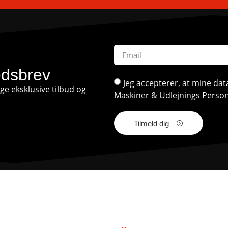
edsbrev
Jeg accepterer, at mine d
e eksklusive tilbud og
Maskiner & Udlejnings
Person
Tilmeld dig