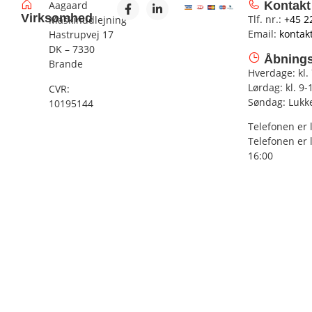
Aagaard
Kontakt
Virksomhed
Tlf. nr.:
+45 2
Maskinudlejning
Email:
kontak
Hastrupvej 17
DK – 7330
Åbnings
Brande
Hverdage: kl.
Lørdag: kl. 9-
CVR:
Søndag: Lukk
10195144
Telefonen er 
Telefonen er 
16:00