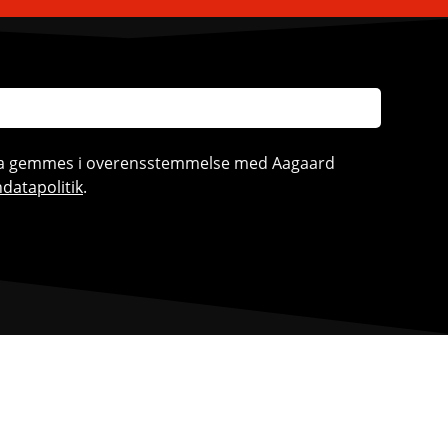
ata gemmes i overensstemmelse med Aagaard
datapolitik
.