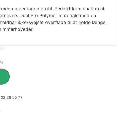
e med en pentagon profil. Perfekt kombination af
kæreevne. Dual Pro Polymer materiale med en
 holdbar ikke-svejset overflade til at holde længe.
 trimmerhoveder.
er
 22 26 55 77