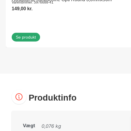
Varenummer: 5976688-41
149,00
kr.
Se produkt
Produktinfo
Vægt
0,076 kg