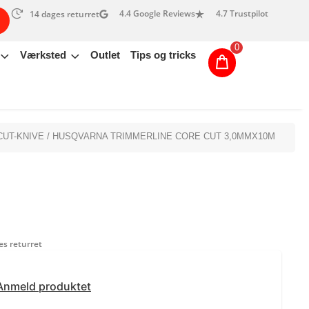
4.4 Google Reviews
4.7 Trustpilot
14 dages returret
0
Værksted
Outlet
Tips og tricks
UT-KNIVE
/ HUSQVARNA TRIMMERLINE CORE CUT 3,0MMX10M
s returret
Anmeld produktet