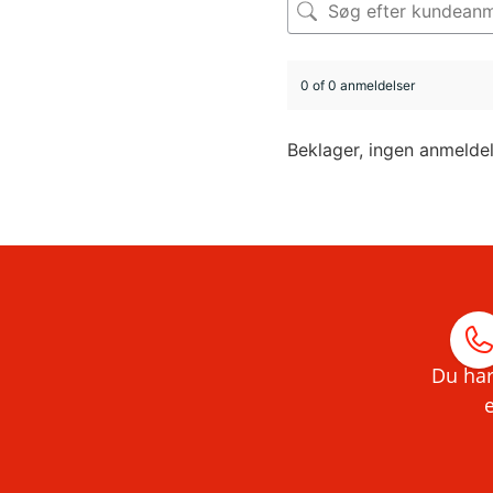
0 of 0 anmeldelser
Beklager, ingen anmelde
Du har
e