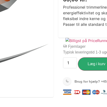
Professionel trimmerlin
energieffektivitet og s
fleksibel indre kerne og
Passer til alle standard
Fjernlager
Typisk leveringstid 1-3 ug
Læg i kurv
Brug for hjælp?
+45