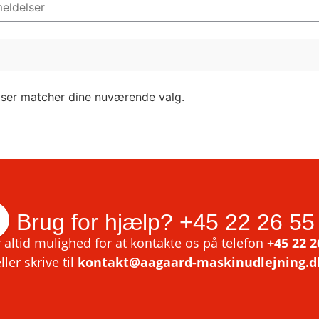
lser matcher dine nuværende valg.
Brug for hjælp?
+45 22 26 55
 altid mulighed for at kontakte os på telefon
+45 22 2
ller skrive til
kontakt@aagaard-maskinudlejning.d