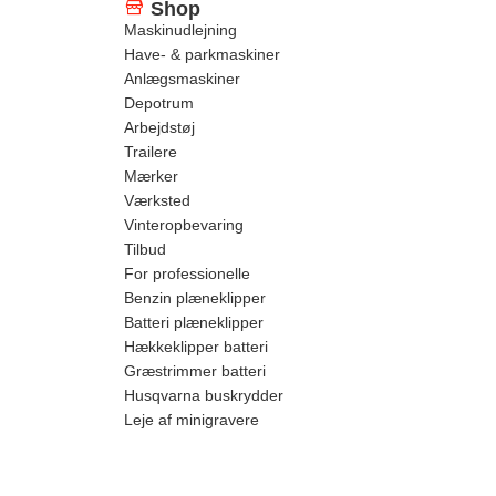
Shop
Maskinudlejning
Have- & parkmaskiner
Anlægsmaskiner
Depotrum
Arbejdstøj
Trailere
Mærker
Værksted
Vinteropbevaring
Tilbud
For professionelle
Benzin plæneklipper
Batteri plæneklipper
Hækkeklipper batteri
Græstrimmer batteri
Husqvarna buskrydder
Leje af minigravere