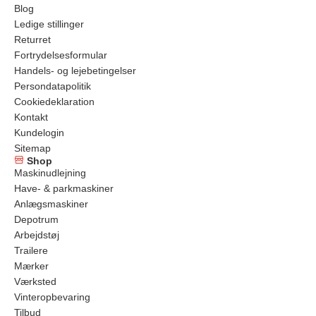
Blog
Ledige stillinger
Returret
Fortrydelsesformular
Handels- og lejebetingelser
Persondatapolitik
Cookiedeklaration
Kontakt
Kundelogin
Sitemap
Shop
Maskinudlejning
Have- & parkmaskiner
Anlægsmaskiner
Depotrum
Arbejdstøj
Trailere
Mærker
Værksted
Vinteropbevaring
Tilbud