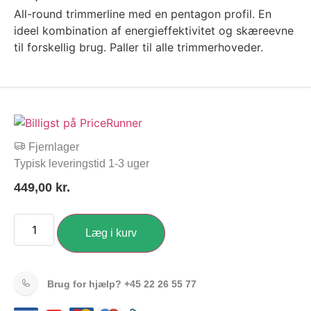
All-round trimmerline med en pentagon profil. En
ideel kombination af energieffektivitet og skæreevne
til forskellig brug. Paller til alle trimmerhoveder.
Fjernlager
Typisk leveringstid 1-3 uger
449,00
kr.
Læg i kurv
Brug for hjælp?
+45 22 26 55 77