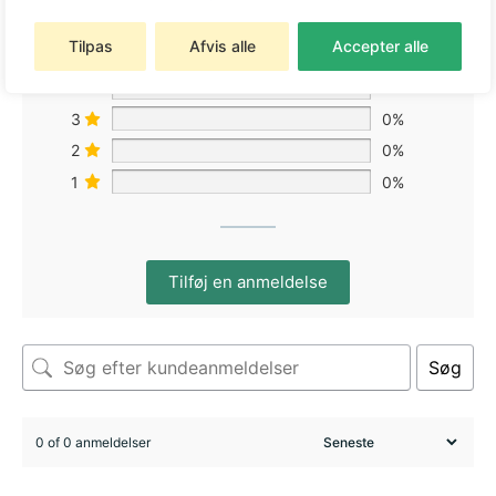
Tilpas
Afvis alle
Accepter alle
5
0%
4
0%
3
0%
2
0%
1
0%
Tilføj en anmeldelse
Søg
0 of 0 anmeldelser