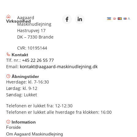
Aagaard
Virksomhed
Maskinudlejning
Hastrupvej 17
DK – 7330 Brande
CVR: 10195144
Kontakt
Tlf. nr.:
+45 22 26 55 77
Email:
kontakt@aagaard-maskinudlejning.dk
Åbningstider
Hverdage: kl. 7-16:30
Lørdag: kl. 9-12
Søndag: Lukket
Telefonen er lukket fra: 12-12:30
Telefonen er lukket alle hverdage fra klokken: 16:00
Information
Forside
Om Aagaard Maskinudlejning