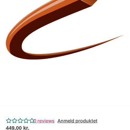
Tips og tricks
4.4 Google Reviews
4.7 Trustpilot
0
reviews
Anmeld produktet
449,00
kr.