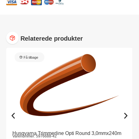
Relaterede produkter
Få tilbage
Husqvarna Trimmerline Opti Round 3,0mmx240m
Varenummer: 5976688-42