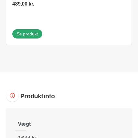
489,00
kr.
Se produkt
Produktinfo
Vægt
1,644 kg