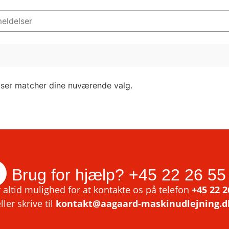
lser matcher dine nuværende valg.
Brug for hjælp?
+45 22 26 55
 altid mulighed for at kontakte os på telefon
+45 22 2
ller skrive til
kontakt@aagaard-maskinudlejning.d