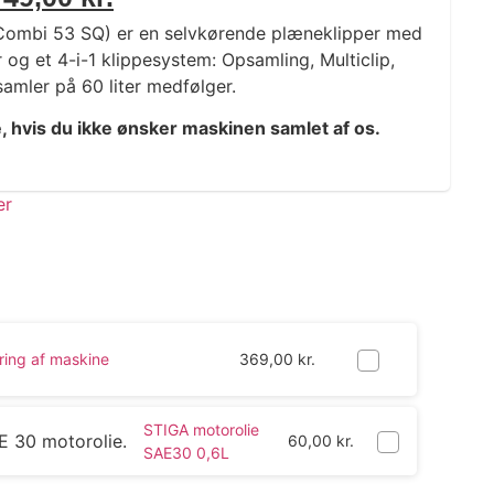
 Combi 53 SQ) er en selvkørende plæneklipper med
og et 4-i-1 klippesystem: Opsamling, Multiclip,
amler på 60 liter medfølger.
e, hvis du ikke ønsker maskinen samlet af os.
ring af maskine
369,00
kr.
STIGA motorolie
60,00
kr.
SAE30 0,6L