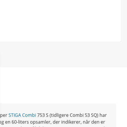
pper
STIGA Combi
753 S (tidligere Combi 53 SQ) har
g en 60-liters opsamler, der indikerer, når den er