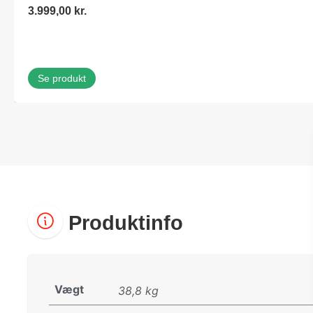
3.999,00
kr.
Se produkt
Produktinfo
Vægt
38,8 kg