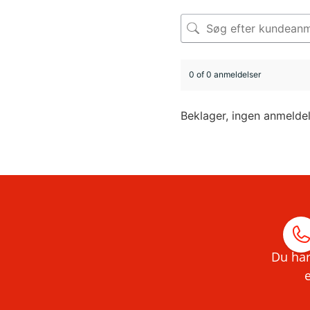
0 of 0 anmeldelser
Beklager, ingen anmelde
Du har
e