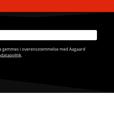
ata gemmes i overensstemmelse med Aagaard
datapolitik
.