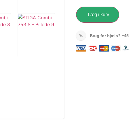
Læg i kurv
Brug for hjælp?
+45