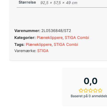
Størrelse
92,5 × 57,5 × 49 cm
Varenummer:
2L0536848/ST2
Kategorier:
Plæneklippere
,
STIGA Combi
Tags:
Plæneklippere
,
STIGA Combi
Varemærke:
STIGA
0,0
Baseret på 0 anmeldel