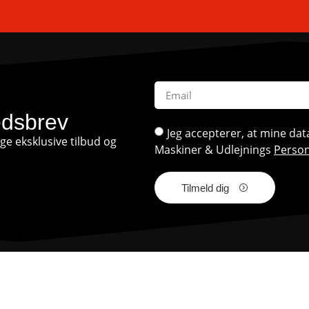
edsbrev
Jeg accepterer, at mine d
e eksklusive tilbud og
Maskiner & Udlejnings
Person
Tilmeld dig