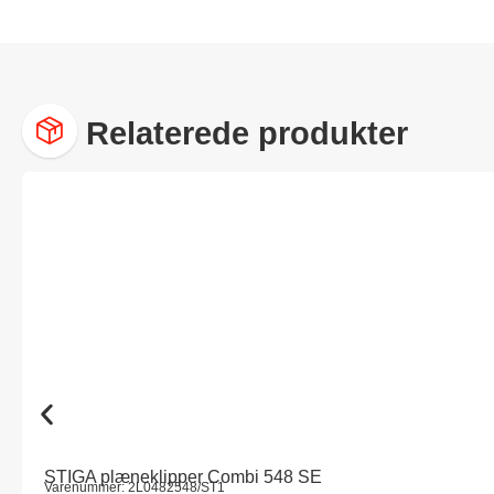
Relaterede produkter
STIGA plæneklipper Combi 548 SE
Varenummer: 2L0482548/ST1