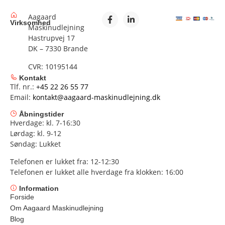
Aagaard
Virksomhed
Maskinudlejning
Hastrupvej 17
DK – 7330 Brande
CVR: 10195144
Kontakt
Tlf. nr.:
+45 22 26 55 77
Email:
kontakt@aagaard-maskinudlejning.dk
Åbningstider
Hverdage: kl. 7-16:30
Lørdag: kl. 9-12
Søndag: Lukket
Telefonen er lukket fra: 12-12:30
Telefonen er lukket alle hverdage fra klokken: 16:00
Information
Forside
Om Aagaard Maskinudlejning
Blog