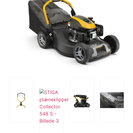
Tips og tricks
4.4 Google Reviews
4.7 Trustpilot