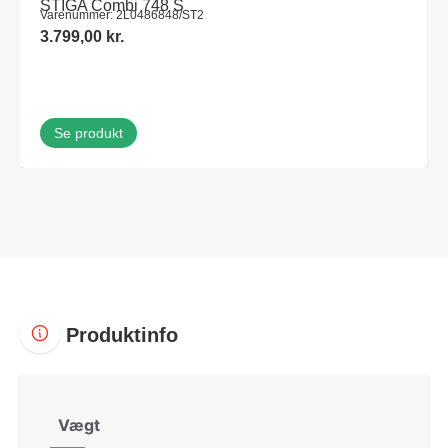
STIGA Combi 748 S
Varenummer: 2L0486848/ST2
3.799,00
kr.
Se produkt
Produktinfo
Vægt