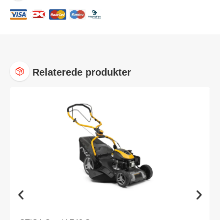
Relaterede produkter