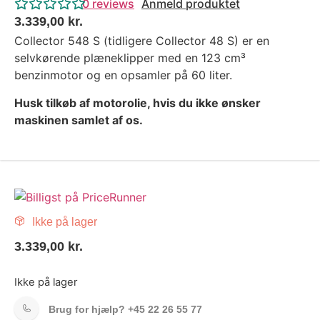
0
reviews
Anmeld produktet
3.339,00
kr.
Collector 548 S (tidligere Collector 48 S) er en
selvkørende plæneklipper med en 123 cm³
benzinmotor og en opsamler på 60 liter.
Husk tilkøb af motorolie, hvis du ikke ønsker
maskinen samlet af os.
Ikke på lager
3.339,00
kr.
Ikke på lager
Brug for hjælp?
+45 22 26 55 77