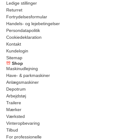
Ledige stillinger
Returret
Fortrydelsesformular
Handels- og lejebetingelser
Persondatapolitik
Cookiedeklaration
Kontakt
Kundelogin
Sitemap
Shop
Maskinudlejning
Have- & parkmaskiner
Anlægsmaskiner
Depotrum
Arbejdstøj
Trailere
Mærker
Værksted
Vinteropbevaring
Tilbud
For professionelle