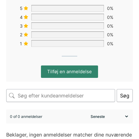
5
0%
4
0%
3
0%
2
0%
1
0%
Tilføj en anmeldelse
Søg
0 of 0 anmeldelser
Beklager, ingen anmeldelser matcher dine nuværende