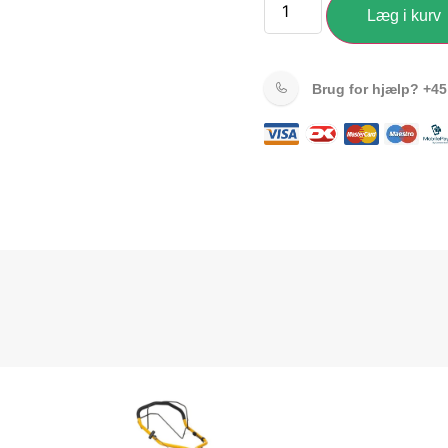
Læg i kurv
Brug for hjælp?
+45