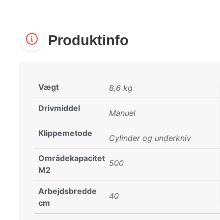
Produktinfo
Vægt
8,6 kg
Drivmiddel
Manuel
Klippemetode
Cylinder og underkniv
Områdekapacitet
500
M2
Arbejdsbredde
40
cm