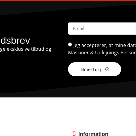
edsbrev
Jeg accepterer, at mine d
e eksklusive tilbud og
Maskiner & Udlejnings
Person
Tilmeld dig
Information