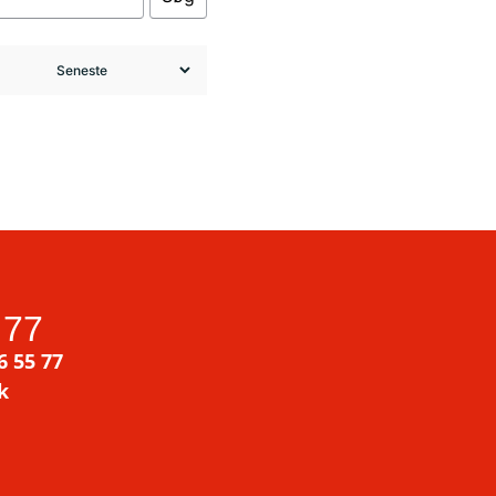
 77
6 55 77
k