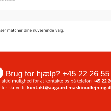
lser matcher dine nuværende valg.
Brug for hjælp?
+45 22 26 55
 altid mulighed for at kontakte os på telefon
+45 22 2
ller skrive til
kontakt@aagaard-maskinudlejning.d