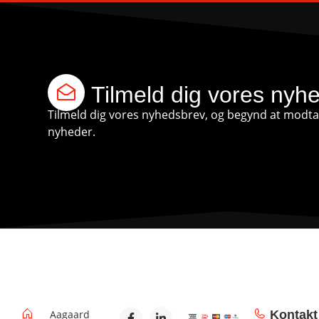
Tilmeld dig vores nyh
Tilmeld dig vores nyhedsbrev, og begynd at modtag
nyheder.
Aagaard
Kontakt