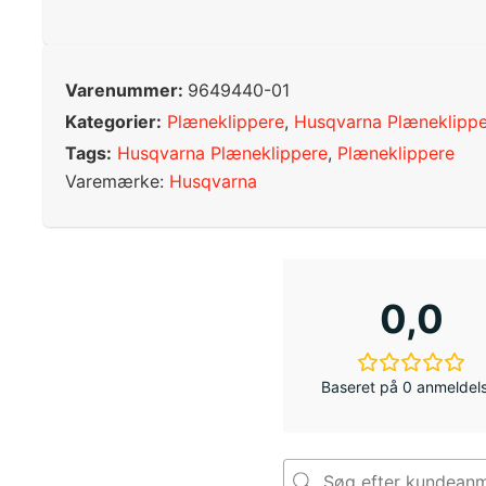
Varenummer:
9649440-01
Kategorier:
Plæneklippere
,
Husqvarna Plæneklipp
Tags:
Husqvarna Plæneklippere
,
Plæneklippere
Varemærke:
Husqvarna
0,0
Baseret på 0 anmeldel