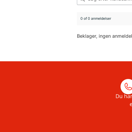
0 of 0 anmeldelser
Beklager, ingen anmelde
Du har
e