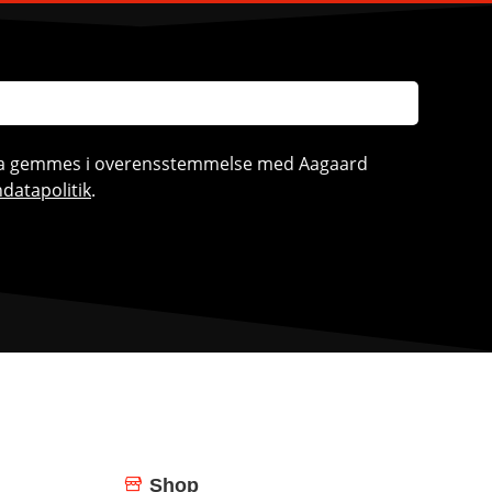
ata gemmes i overensstemmelse med Aagaard
datapolitik
.
Shop