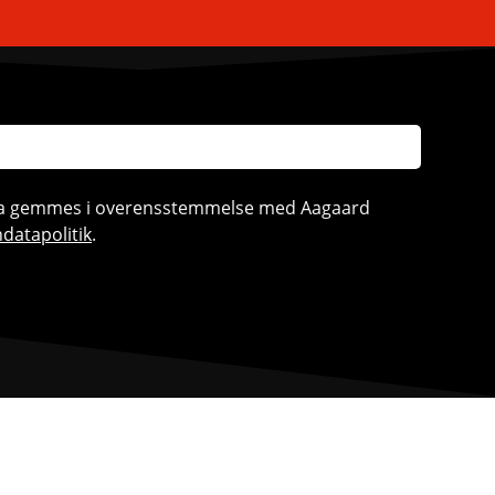
ata gemmes i overensstemmelse med Aagaard
datapolitik
.