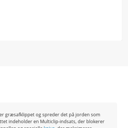
ndeler græsafklippet og spreder det på jorden som
tet indeholder en Multiclip-indsats, der blokerer