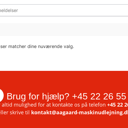
lser matcher dine nuværende valg.
Brug for hjælp?
+45 22 26 55
 altid mulighed for at kontakte os på telefon
+45 22 2
ller skrive til
kontakt@aagaard-maskinudlejning.d