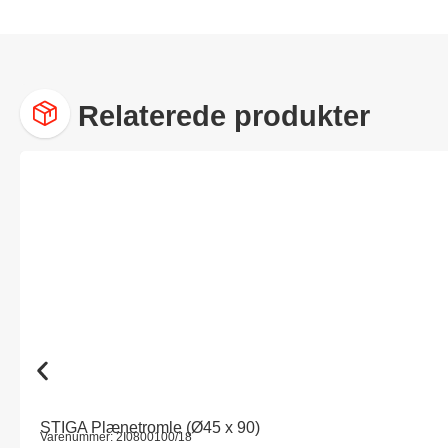
Relaterede produkter
STIGA Plænetromle (Ø45 x 90)
Varenummer: 2I0800100/18