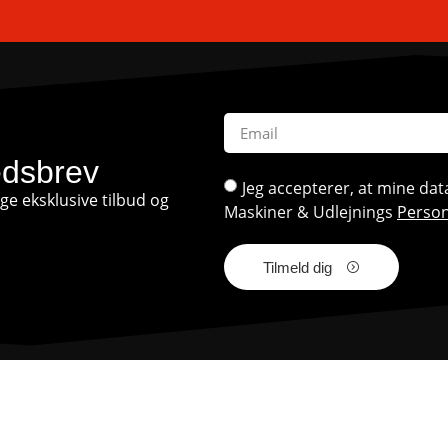
edsbrev
Jeg accepterer, at mine d
e eksklusive tilbud og
Maskiner & Udlejnings
Person
Tilmeld dig