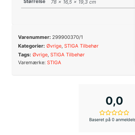
Størrelse
78 × 16,5 × 19,3 cm
Varenummer:
299900370/1
Kategorier:
Øvrige
,
STIGA Tilbehør
Tags:
Øvrige
,
STIGA Tilbehør
Varemærke:
STIGA
0,0
Baseret på 0 anmeldel