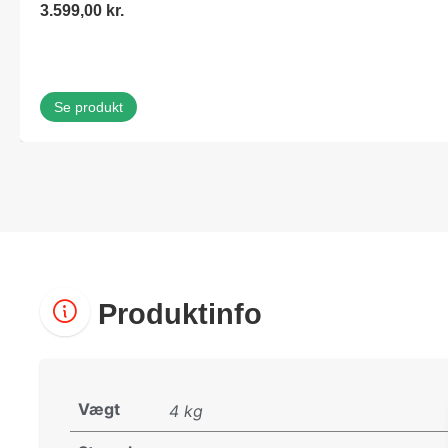
3.599,00
kr.
Se produkt
Produktinfo
Vægt
4 kg