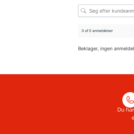
0 of 0 anmeldelser
Beklager, ingen anmelde
Du har
e