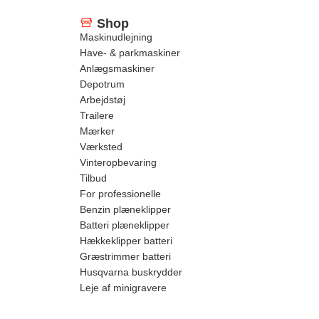
Shop
Maskinudlejning
Have- & parkmaskiner
Anlægsmaskiner
Depotrum
Arbejdstøj
Trailere
Mærker
Værksted
Vinteropbevaring
Tilbud
For professionelle
Benzin plæneklipper
Batteri plæneklipper
Hækkeklipper batteri
Græstrimmer batteri
Husqvarna buskrydder
Leje af minigravere