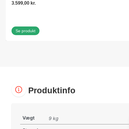
3.599,00
kr.
Se produkt
Produktinfo
Vægt
9 kg