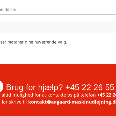
lser matcher dine nuværende valg.
Brug for hjælp?
+45 22 26 55
 altid mulighed for at kontakte os på telefon
+45 22 2
ller skrive til
kontakt@aagaard-maskinudlejning.d