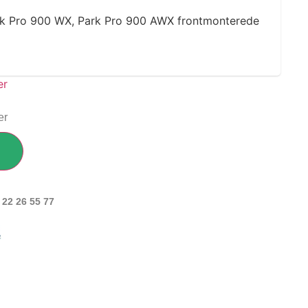
ark Pro 900 WX, Park Pro 900 AWX frontmonterede
er
 22 26 55 77