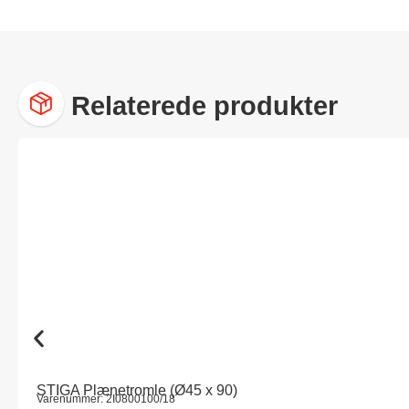
Relaterede produkter
STIGA Plænetromle (Ø45 x 90)
Varenummer: 2I0800100/18