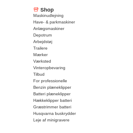
Shop
Maskinudlejning
Have- & parkmaskiner
Anlægsmaskiner
Depotrum
Arbejdstøj
Trailere
Mærker
Værksted
Vinteropbevaring
Tilbud
For professionelle
Benzin plæneklipper
Batteri plæneklipper
Hækkeklipper batteri
Græstrimmer batteri
Husqvarna buskrydder
Leje af minigravere