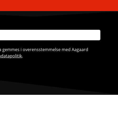
ata gemmes i overensstemmelse med Aagaard
datapolitik
.