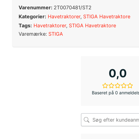
Varenummer:
2T0070481/ST2
Kategorier:
Havetraktorer
,
STIGA Havetraktore
Tags:
Havetraktorer
,
STIGA Havetraktore
Varemærke:
STIGA
0,0
Baseret på 0 anmeldel