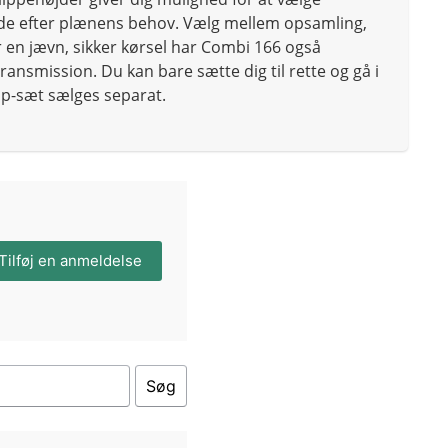
de efter plænens behov. Vælg mellem opsamling,
r en jævn, sikker kørsel har Combi 166 også
ransmission. Du kan bare sætte dig til rette og gå i
ip-sæt sælges separat.
Tilføj en anmeldelse
Søg