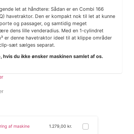
egende let at håndtere: Sådan er en Combi 166
Q) havetraktor. Den er kompakt nok til let at kunne
porte og passager, og samtidig meget
re dens lille venderadius. Med en 1-cylindret
er denne havetraktor ideel til at klippe områder
clip-sæt sælges separat.
e, hvis du ikke ønsker maskinen samlet af os.
er
ring af maskine
1.279,00
kr.