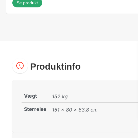
Se produkt
Produktinfo
Vægt
152 kg
Størrelse
151 × 80 × 83,8 cm