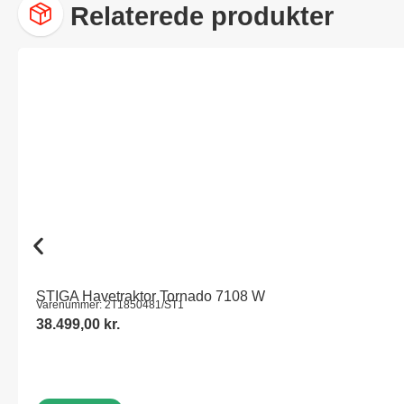
Relaterede produkter
STIGA Havetraktor Tornado 7108 W
Varenummer: 2T1850481/ST1
38.499,00
kr.