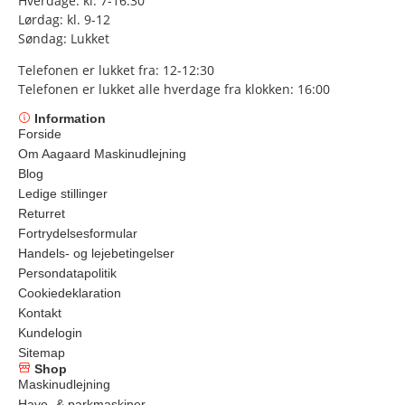
Hverdage: kl. 7-16:30
Lørdag: kl. 9-12
Søndag: Lukket
Telefonen er lukket fra: 12-12:30
Telefonen er lukket alle hverdage fra klokken: 16:00
Information
Forside
Om Aagaard Maskinudlejning
Blog
Ledige stillinger
Returret
Fortrydelsesformular
Handels- og lejebetingelser
Persondatapolitik
Cookiedeklaration
Kontakt
Kundelogin
Sitemap
Shop
Maskinudlejning
Have- & parkmaskiner