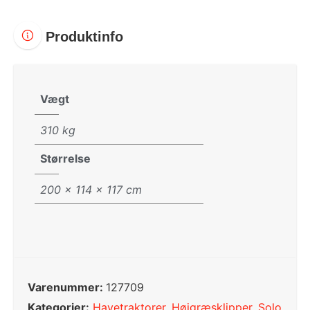
Produktinfo
Vægt
310 kg
Størrelse
200 × 114 × 117 cm
Varenummer:
127709
Kategorier:
Havetraktorer
,
Højgræsklipper
,
Solo