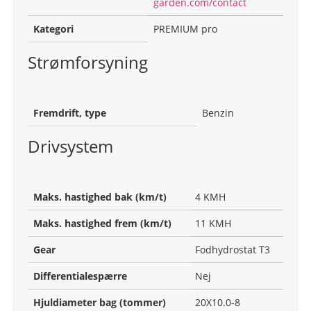
garden.com/contact
Kategori
PREMIUM pro
Strømforsyning
Fremdrift, type
Benzin
Drivsystem
Maks. hastighed bak (km/t)
4 KMH
Maks. hastighed frem (km/t)
11 KMH
Gear
Fodhydrostat T3
Differentialespærre
Nej
Hjuldiameter bag (tommer)
20X10.0-8