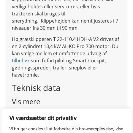
vedligeholdes eller serviceres, eller hvis
traktoren skal bruges til
snerydning. Klippehøjden kan nemt justeres i 7
niveauer fra 30 mm til 90 mm.
Højgræsklipperen T 22-110.4 HDH-A V2 drives af
en 2-cylindret 13,4 kW AL-KO Pro 700-motor. Du
kan vælge mellem et omfattende udvalg af
tilbehør
som fx fartpilot og Smart-Cockpit,
gødningsspreder, trailer, sneplov eller
havetromle.
Teknisk data
Vis mere
Vi værdsætter dit privatliv
Varenr.
127709
Vi bruger cookies til at forbedre din browseroplevelse, vise