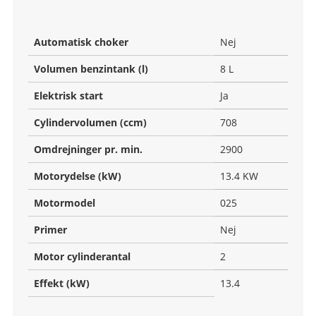
Automatisk choker
Nej
Volumen benzintank (l)
8 L
Elektrisk start
Ja
Cylindervolumen (ccm)
708
Omdrejninger pr. min.
2900
Motorydelse (kW)
13.4 KW
Motormodel
025
Primer
Nej
Motor cylinderantal
2
Effekt (kW)
13.4