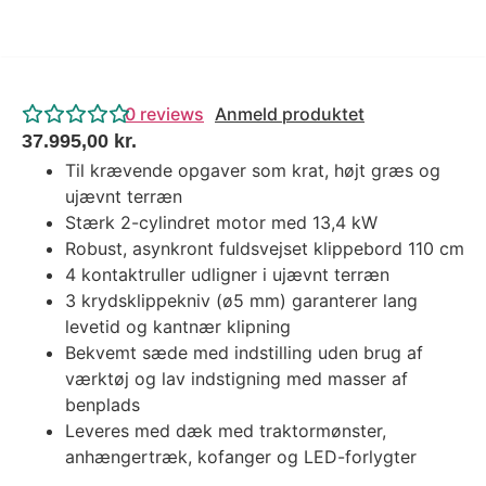
0
reviews
Anmeld produktet
37.995,00
kr.
Til krævende opgaver som krat, højt græs og
ujævnt terræn
Stærk 2-cylindret motor med 13,4 kW
Robust, asynkront fuldsvejset klippebord 110 cm
4 kontaktruller udligner i ujævnt terræn
3 krydsklippekniv (ø5 mm) garanterer lang
levetid og kantnær klipning
Bekvemt sæde med indstilling uden brug af
værktøj og lav indstigning med masser af
benplads
Leveres med dæk med traktormønster,
anhængertræk, kofanger og LED-forlygter