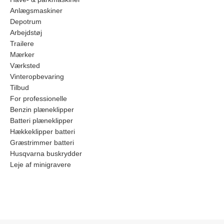
Anlægsmaskiner
Depotrum
Arbejdstøj
Trailere
Mærker
Værksted
Vinteropbevaring
Tilbud
For professionelle
Benzin plæneklipper
Batteri plæneklipper
Hækkeklipper batteri
Græstrimmer batteri
Husqvarna buskrydder
Leje af minigravere