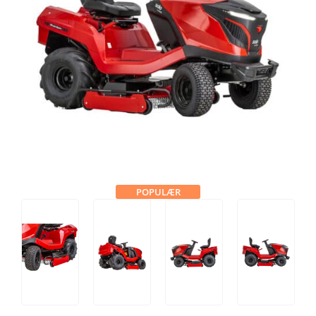
Tips og tricks
4.4 Google Reviews
4.7 Trustpilot
POPULÆR