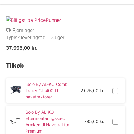
Fjernlager
Typisk leveringstid 1-3 uger
37.995,00
kr.
Tilkøb
'Solo By AL-KO Combi
Trailer CT 400 til
2.075,00
kr.
havetraktorer
Solo By AL-KO
Eftermonteringssæt:
795,00
kr.
Armlæn til Havetraktor
Premium