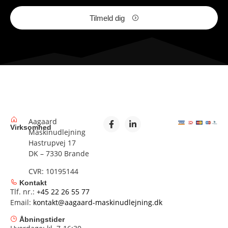
Tilmeld dig
Aagaard
Virksomhed
Maskinudlejning
Hastrupvej 17
DK – 7330 Brande
CVR: 10195144
Kontakt
Tlf. nr.:
+45 22 26 55 77
Email:
kontakt@aagaard-maskinudlejning.dk
Åbningstider