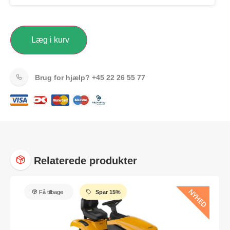
Læg i kurv
Brug for hjælp?
+45 22 26 55 77
Relaterede produkter
NYHED
Få tilbage
Spar 15%