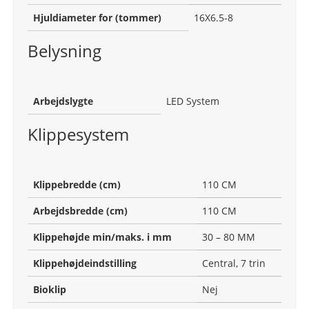
Hjuldiameter for (tommer)
16X6.5-8
Belysning
Arbejdslygte
LED System
Klippesystem
Klippebredde (cm)
110 CM
Arbejdsbredde (cm)
110 CM
Klippehøjde min/maks. i mm
30 – 80 MM
Klippehøjdeindstilling
Central, 7 trin
Bioklip
Nej