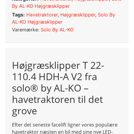
By AL-KO Højgræsklipper
Tags:
Havetraktorer
,
Højgræsklipper
,
Solo By
AL-KO Højgræsklipper
Varemærke:
Solo By AL-KO
Højgræsklipper T 22-
110.4 HDH-A V2 fra
solo® by AL-KO –
havetraktoren til det
grove
Efter det seneste facelift ligner vores populære
havetraktor næsten en bil med sine nye LED-