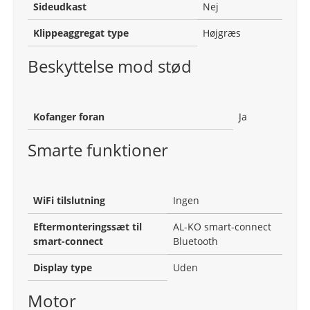
Sideudkast
Nej
Klippeaggregat type
Højgræs
Beskyttelse mod stød
Kofanger foran
Ja
Smarte funktioner
WiFi tilslutning
Ingen
Eftermonteringssæt til
AL-KO smart-connect
smart-connect
Bluetooth
Display type
Uden
Motor