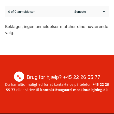
0 of 0 anmeldelser
Beklager, ingen anmeldelser matcher dine nuværende
valg.
Brug for hjælp?
+45 22 26 55 77
Du har altid mulighed for at kontakte os på telefon
+45 22 26
55 77
eller skrive til
kontakt@aagaard-maskinudlejning.dk