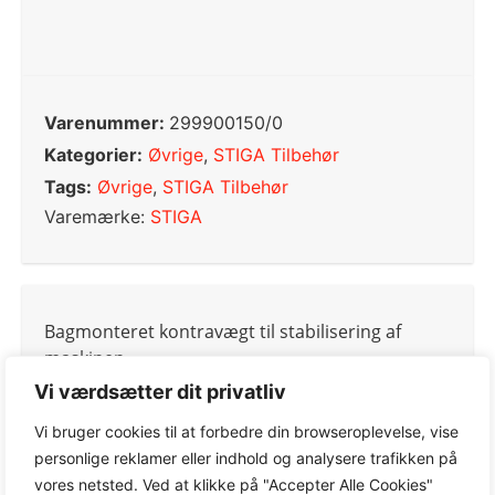
Varenummer:
299900150/0
Kategorier:
Øvrige
,
STIGA Tilbehør
Tags:
Øvrige
,
STIGA Tilbehør
Varemærke:
STIGA
Bagmonteret kontravægt til stabilisering af
maskinen.
Vi værdsætter dit privatliv
Vi bruger cookies til at forbedre din browseroplevelse, vise
personlige reklamer eller indhold og analysere trafikken på
0,0
vores netsted. Ved at klikke på "Accepter Alle Cookies"