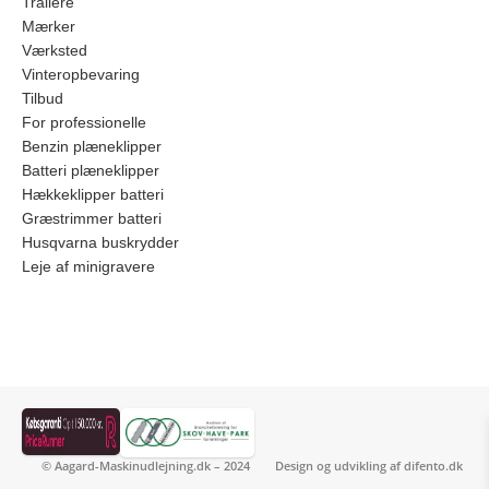
Trailere
Mærker
Værksted
Vinteropbevaring
Tilbud
For professionelle
Benzin plæneklipper
Batteri plæneklipper
Hækkeklipper batteri
Græstrimmer batteri
Husqvarna buskrydder
Leje af minigravere
© Aagard-Maskinudlejning.dk – 2024
Design og udvikling af
difento.dk