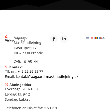
Aagaard
Virksomhed
Maskinudlejning
Hastrupvej 17
DK – 7330 Brande
CVR: 10195144
Kontakt
Tlf. nr.:
+45 22 26 55 77
Email:
kontakt@aagaard-maskinudlejning.dk
Åbningstider
Hverdage: kl. 7-16:30
Lørdag: kl. 9-12
Søndag: Lukket
Telefonen er lukket fra: 12-12:30