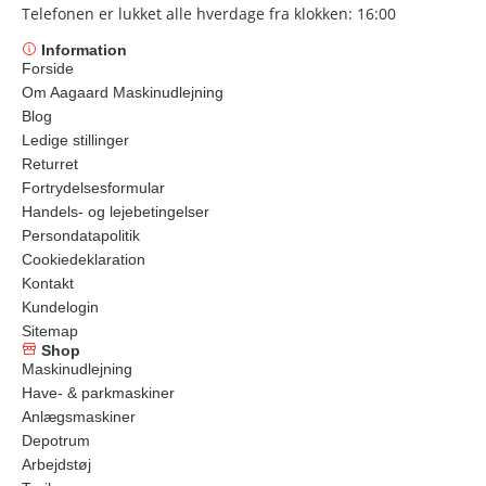
Telefonen er lukket alle hverdage fra klokken: 16:00
Information
Forside
Om Aagaard Maskinudlejning
Blog
Ledige stillinger
Returret
Fortrydelsesformular
Handels- og lejebetingelser
Persondatapolitik
Cookiedeklaration
Kontakt
Kundelogin
Sitemap
Shop
Maskinudlejning
Have- & parkmaskiner
Anlægsmaskiner
Depotrum
Arbejdstøj