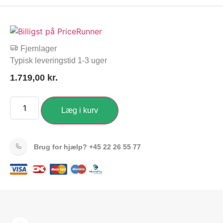
Fjernlager
Typisk leveringstid 1-3 uger
1.719,00
kr.
Læg i kurv
Brug for hjælp?
+45 22 26 55 77