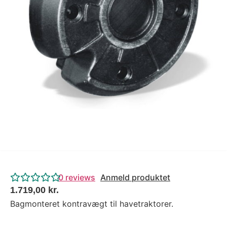
Tips og tricks
4.4 Google Reviews
4.7 Trustpilot
0
reviews
Anmeld produktet
1.719,00
kr.
Bagmonteret kontravægt til havetraktorer.