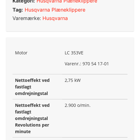
Kategori:
Husqvarna Plæneklippere
Tag:
Husqvarna Plæneklippere
Varemærke:
Husqvarna
Motor
LC 353VE
Varenr.: 970 54 17‑01
Nettoeffekt ved
2,75 kW
fastlagt
omdrejningstal
Nettoeffekt ved
2.900 o/min.
fastlagt
omdrejningstal
Revolutions per
minute