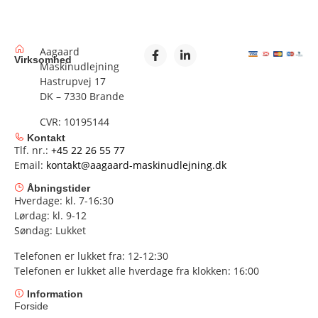
Aagaard
Virksomhed
Maskinudlejning
Hastrupvej 17
DK – 7330 Brande
CVR: 10195144
Kontakt
Tlf. nr.:
+45 22 26 55 77
Email:
kontakt@aagaard-maskinudlejning.dk
Åbningstider
Hverdage: kl. 7-16:30
Lørdag: kl. 9-12
Søndag: Lukket
Telefonen er lukket fra: 12-12:30
Telefonen er lukket alle hverdage fra klokken: 16:00
Information
Forside