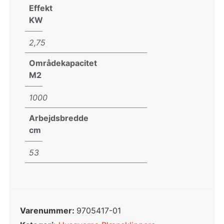
Effekt
KW
2,75
Områdekapacitet
M2
1000
Arbejdsbredde
cm
53
Varenummer:
9705417-01