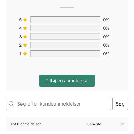
5
0%
4
0%
3
0%
2
0%
1
0%
Tilføj en anmeldelse
Søg
0 of 0 anmeldelser