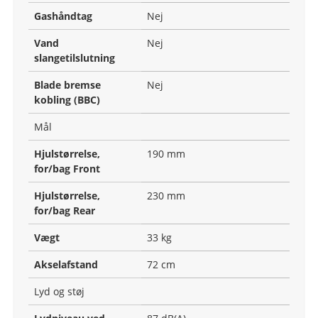
Gashåndtag
Nej
Vand
Nej
slangetilslutning
Blade bremse
Nej
kobling (BBC)
Mål
Hjulstørrelse,
190 mm
for/bag Front
Hjulstørrelse,
230 mm
for/bag Rear
Vægt
33 kg
Akselafstand
72 cm
Lyd og støj