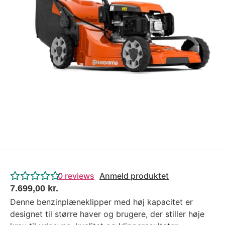
Tips og tricks
4.4 Google Reviews
4.7 Trustpilot
0
reviews
Anmeld produktet
7.699,00
kr.
Denne benzinplæneklipper med høj kapacitet er
designet til større haver og brugere, der stiller høje