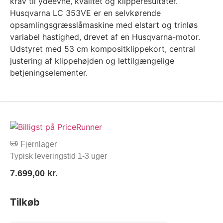
krav til ydeevne, kvalitet og klipperesultater.
Husqvarna LC 353VE er en selvkørende
opsamlingsgræsslåmaskine med elstart og trinløs
variabel hastighed, drevet af en Husqvarna-motor.
Udstyret med 53 cm kompositklippekort, central
justering af klippehøjden og lettilgængelige
betjeningselementer.
Fjernlager
Typisk leveringstid 1-3 uger
7.699,00
kr.
Tilkøb