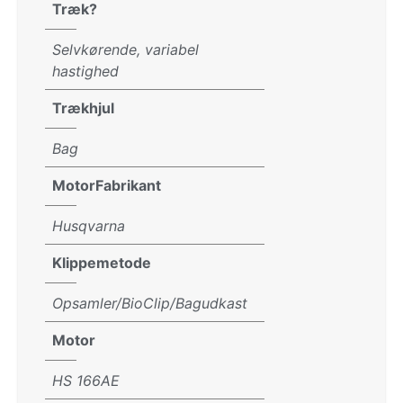
Træk?
Selvkørende, variabel
hastighed
Trækhjul
Bag
MotorFabrikant
Husqvarna
Klippemetode
Opsamler/BioClip/Bagudkast
Motor
HS 166AE