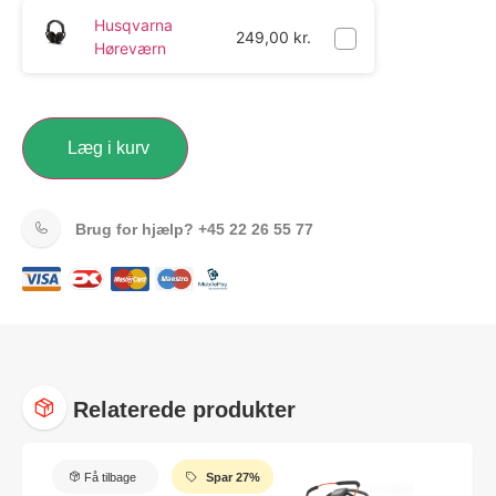
Husqvarna
249,00
kr.
Høreværn
Læg i kurv
Brug for hjælp?
+45 22 26 55 77
Relaterede produkter
Få tilbage
Spar 27%