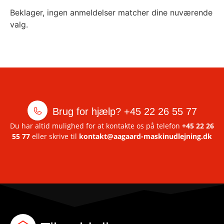
Beklager, ingen anmeldelser matcher dine nuværende
valg.
Brug for hjælp?
+45 22 26 55 77
Du har altid mulighed for at kontakte os på telefon
+45 22 26
55 77
eller skrive til
kontakt@aagaard-maskinudlejning.dk