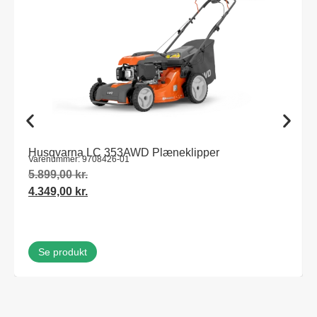
Husqvarna LC 353AWD Plæneklipper
Varenummer: 9708426-01
5.899,00
kr.
4.349,00
kr.
Se produkt