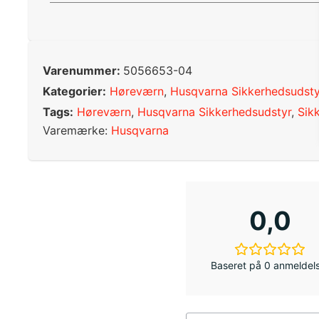
Varenummer:
5056653-04
Kategorier:
Høreværn
,
Husqvarna Sikkerhedsudsty
Tags:
Høreværn
,
Husqvarna Sikkerhedsudstyr
,
Sik
Varemærke:
Husqvarna
0,0
Baseret på 0 anmeldel