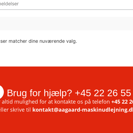
lser matcher dine nuværende valg.
Brug for hjælp?
+45 22 26 55
 altid mulighed for at kontakte os på telefon
+45 22 2
ller skrive til
kontakt@aagaard-maskinudlejning.d