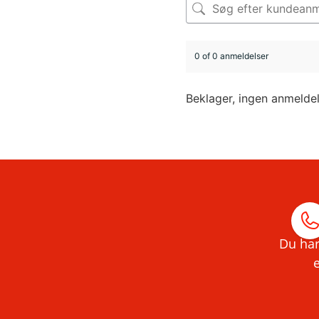
0 of 0 anmeldelser
Beklager, ingen anmelde
Du har
e