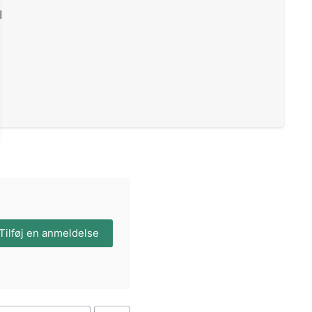
I
Tilføj en anmeldelse