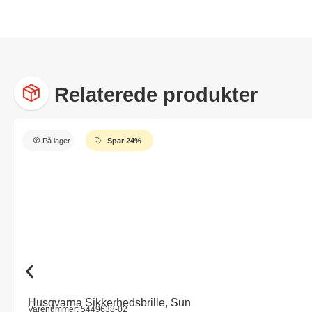
Relaterede produkter
På lager
Spar 24%
Husqvarna Sikkerhedsbrille, Sun
Varenummer: 5449638-02