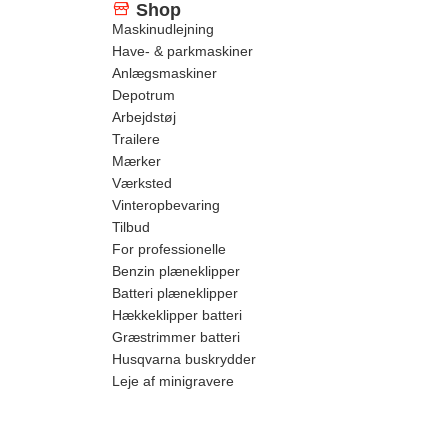
Shop
Maskinudlejning
Have- & parkmaskiner
Anlægsmaskiner
Depotrum
Arbejdstøj
Trailere
Mærker
Værksted
Vinteropbevaring
Tilbud
For professionelle
Benzin plæneklipper
Batteri plæneklipper
Hækkeklipper batteri
Græstrimmer batteri
Husqvarna buskrydder
Leje af minigravere