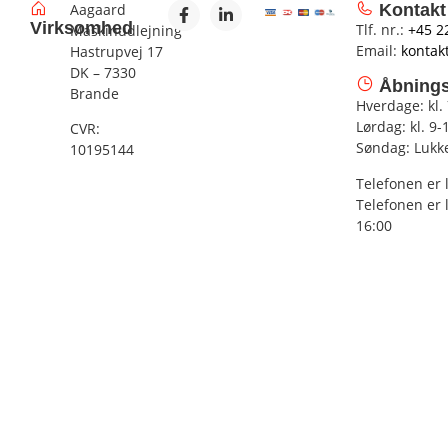
Aagaard
Kontakt
Virksomhed
Tlf. nr.:
+45 2
Maskinudlejning
Email:
kontak
Hastrupvej 17
DK – 7330
Åbnings
Brande
Hverdage: kl.
Lørdag: kl. 9-
CVR:
Søndag: Lukk
10195144
Telefonen er 
Telefonen er 
16:00