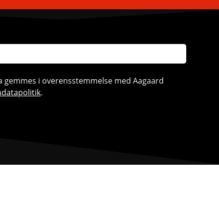
ata gemmes i overensstemmelse med Aagaard
datapolitik
.