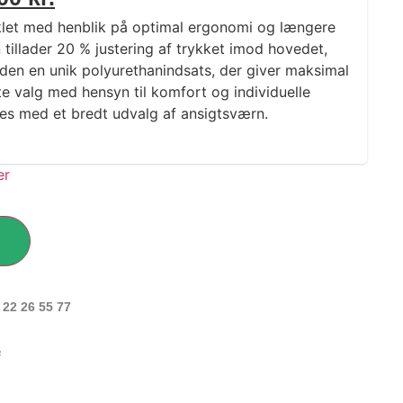
klet med henblik på optimal ergonomi og længere
tillader 20 % justering af trykket imod hovedet,
en en unik polyurethanindsats, der giver maksimal
gte valg med hensyn til komfort og individuelle
es med et bredt udvalg af ansigtsværn.
 22 26 55 77