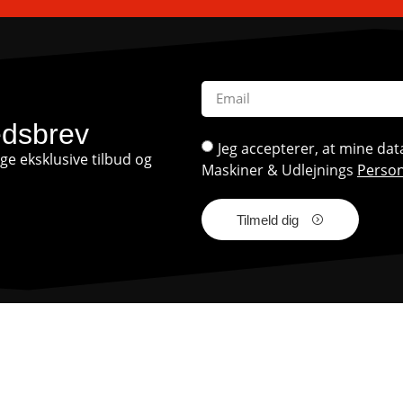
edsbrev
Jeg accepterer, at mine d
e eksklusive tilbud og
Maskiner & Udlejnings
Person
Tilmeld dig