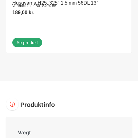
Husqvarna H25 .325″ 1,5 mm 56DL 13″
Varenummer: 5018404-56
189,00
kr.
Se produkt
Produktinfo
Vægt