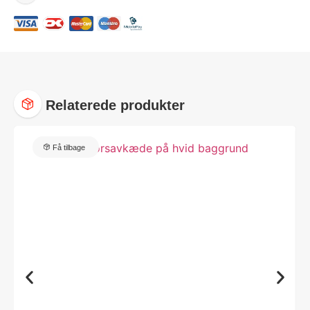
Relaterede produkter
Få tilbage