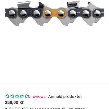
Tips og tricks
4.4 Google Reviews
4.7 Trustpilot
0
reviews
Anmeld produktet
259,00
kr.