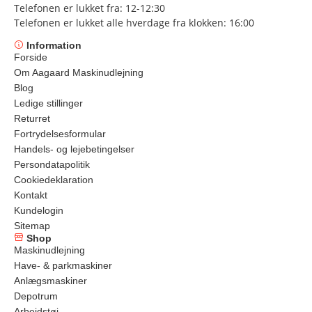
Telefonen er lukket fra: 12-12:30
Telefonen er lukket alle hverdage fra klokken: 16:00
Information
Forside
Om Aagaard Maskinudlejning
Blog
Ledige stillinger
Returret
Fortrydelsesformular
Handels- og lejebetingelser
Persondatapolitik
Cookiedeklaration
Kontakt
Kundelogin
Sitemap
Shop
Maskinudlejning
Have- & parkmaskiner
Anlægsmaskiner
Depotrum
Arbejdstøj