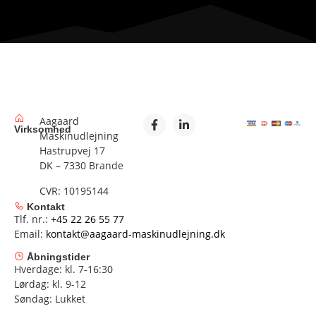
Aagaard
Virksomhed
Maskinudlejning
Hastrupvej 17
DK – 7330 Brande
CVR: 10195144
Kontakt
Tlf. nr.:
+45 22 26 55 77
Email:
kontakt@aagaard-maskinudlejning.dk
Åbningstider
Hverdage: kl. 7-16:30
Lørdag: kl. 9-12
Søndag: Lukket