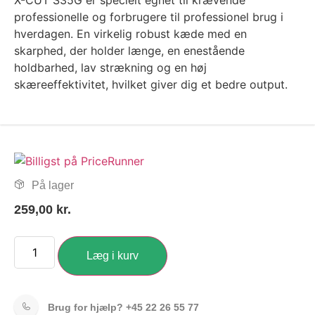
X-CUT S35G er specielt egnet til krævende
professionelle og forbrugere til professionel brug i
hverdagen. En virkelig robust kæde med en
skarphed, der holder længe, en enestående
holdbarhed, lav strækning og en høj
skæreeffektivitet, hvilket giver dig et bedre output.
På lager
259,00
kr.
Læg i kurv
Brug for hjælp?
+45 22 26 55 77