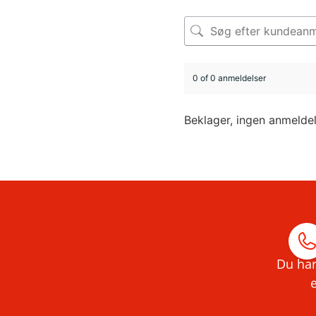
0 of 0 anmeldelser
Beklager, ingen anmelde
Du har
e