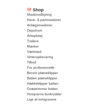
Shop
Maskinudlejning
Have- & parkmaskiner
Anlægsmaskiner
Depotrum
Arbejdstøj
Trailere
Mærker
Værksted
Vinteropbevaring
Tilbud
For professionelle
Benzin plæneklipper
Batteri plæneklipper
Hækkeklipper batteri
Græstrimmer batteri
Husqvarna buskrydder
Leje af minigravere