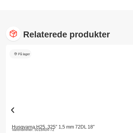
Relaterede produkter
På lager
Husqvarna H25 .325″ 1,5 mm 72DL 18″
Varenummer: 5018404-72