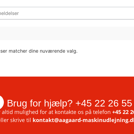
lser matcher dine nuværende valg.
Brug for hjælp?
+45 22 26 55
 altid mulighed for at kontakte os på telefon
+45 22 2
ller skrive til
kontakt@aagaard-maskinudlejning.d