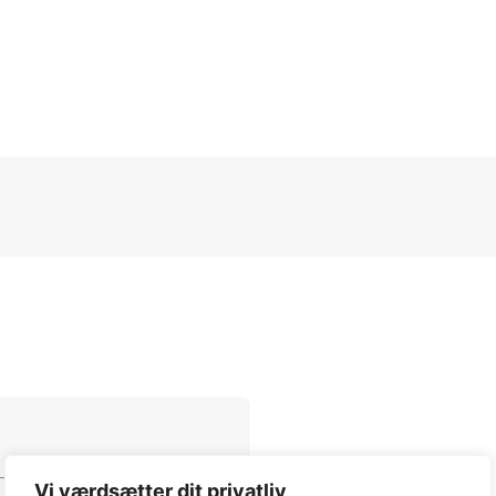
Vi værdsætter dit privatliv