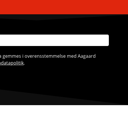
ata gemmes i overensstemmelse med Aagaard
datapolitik
.