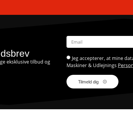
edsbrev
Jeg accepterer, at mine d
e eksklusive tilbud og
Maskiner & Udlejnings
Person
Tilmeld dig