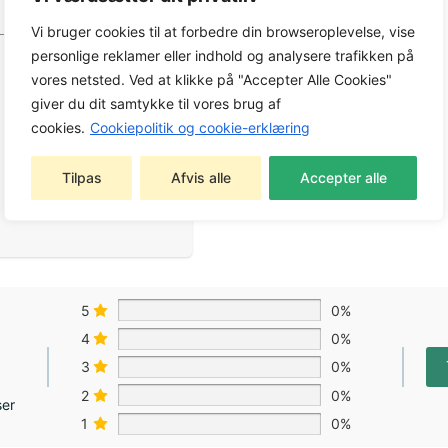
Vi bruger cookies til at forbedre din browseroplevelse, vise
personlige reklamer eller indhold og analysere trafikken på
vores netsted. Ved at klikke på "Accepter Alle Cookies"
giver du dit samtykke til vores brug af
cookies.
Cookiepolitik og cookie-erklæring
Tilpas
Afvis alle
Accepter alle
5
0%
4
0%
3
0%
2
0%
ser
1
0%