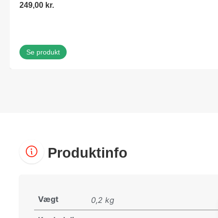
249,00
kr.
Se produkt
Produktinfo
Vægt
0,2 kg