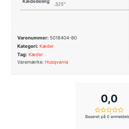
Kædedeling
.325"
Varenummer:
5018404-80
Kategori:
Kæder
Tag:
Kæder
Varemærke:
Husqvarna
0,0
Baseret på 0 anmeldel