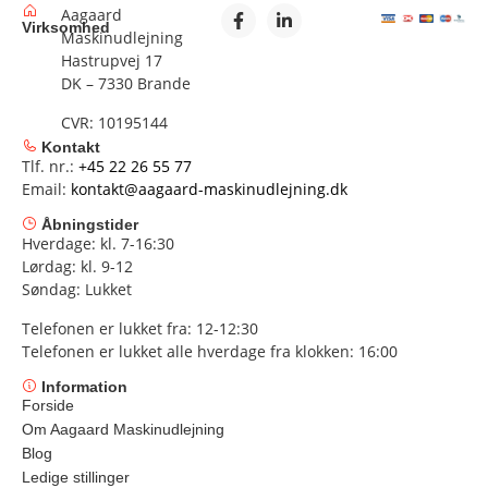
Aagaard
Virksomhed
Maskinudlejning
Hastrupvej 17
DK – 7330 Brande
CVR: 10195144
Kontakt
Tlf. nr.:
+45 22 26 55 77
Email:
kontakt@aagaard-maskinudlejning.dk
Åbningstider
Hverdage: kl. 7-16:30
Lørdag: kl. 9-12
Søndag: Lukket
Telefonen er lukket fra: 12-12:30
Telefonen er lukket alle hverdage fra klokken: 16:00
Information
Forside
Om Aagaard Maskinudlejning
Blog
Ledige stillinger