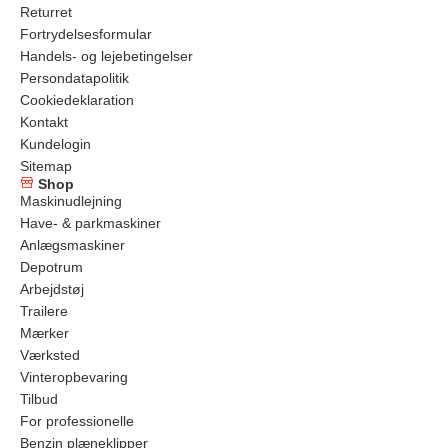
Returret
Fortrydelsesformular
Handels- og lejebetingelser
Persondatapolitik
Cookiedeklaration
Kontakt
Kundelogin
Sitemap
Shop
Maskinudlejning
Have- & parkmaskiner
Anlægsmaskiner
Depotrum
Arbejdstøj
Trailere
Mærker
Værksted
Vinteropbevaring
Tilbud
For professionelle
Benzin plæneklipper