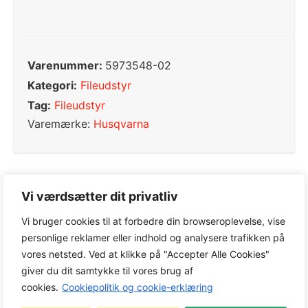
Varenummer:
5973548-02
Kategori:
Fileudstyr
Tag:
Fileudstyr
Varemærke:
Husqvarna
Vi værdsætter dit privatliv
0,0
Vi bruger cookies til at forbedre din browseroplevelse, vise
personlige reklamer eller indhold og analysere trafikken på
vores netsted. Ved at klikke på "Accepter Alle Cookies"
Baseret på 0 anmeldelser
giver du dit samtykke til vores brug af
cookies.
Cookiepolitik og cookie-erklæring