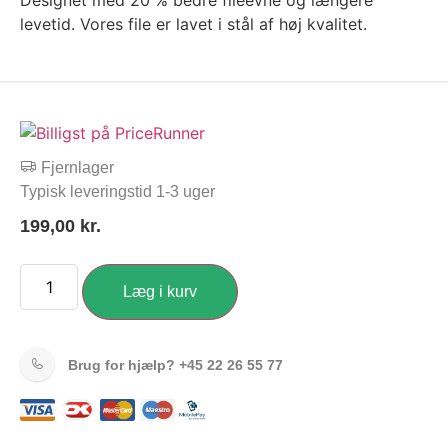
Designet med 20 % bedre fileevne og længere
levetid. Vores file er lavet i stål af høj kvalitet.
Fjernlager
Typisk leveringstid 1-3 uger
199,00
kr.
Læg i kurv
Brug for hjælp?
+45 22 26 55 77