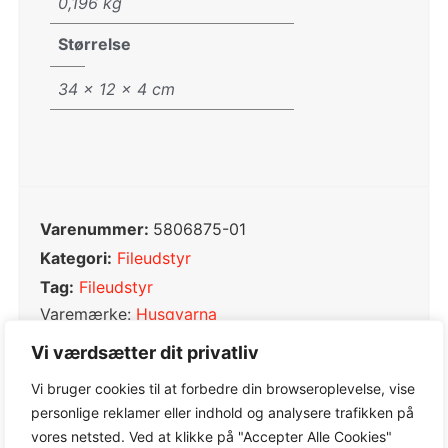
0,196 kg
Størrelse
34 × 12 × 4 cm
Varenummer:
5806875-01
Kategori:
Fileudstyr
Tag:
Fileudstyr
Varemærke:
Husqvarna
Vi værdsætter dit privatliv
Vi bruger cookies til at forbedre din browseroplevelse, vise
personlige reklamer eller indhold og analysere trafikken på
0,0
vores netsted. Ved at klikke på "Accepter Alle Cookies"