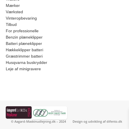
Mærker
Værksted
Vinteropbevaring
Tilbud
For professionelle
Benzin plæneklipper
Batteri plæneklipper
Hækkeklipper batteri
Græstrimmer batteri
Husqvarna buskrydder
Leje af minigravere
© Aagard-Maskinudlejning.dk – 2024
Design og udvikling af
difento.dk