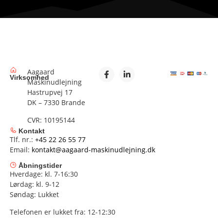
Aagaard
Virksomhed
Maskinudlejning
Hastrupvej 17
DK – 7330 Brande
CVR: 10195144
Kontakt
Tlf. nr.:
+45 22 26 55 77
Email:
kontakt@aagaard-maskinudlejning.dk
Åbningstider
Hverdage: kl. 7-16:30
Lørdag: kl. 9-12
Søndag: Lukket
Telefonen er lukket fra: 12-12:30