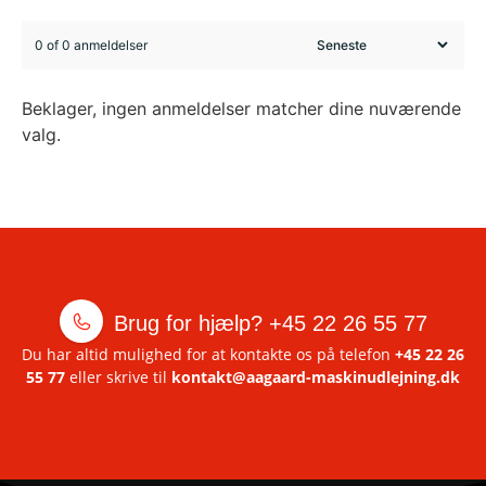
0 of 0 anmeldelser
Beklager, ingen anmeldelser matcher dine nuværende
valg.
Brug for hjælp?
+45 22 26 55 77
Du har altid mulighed for at kontakte os på telefon
+45 22 26
55 77
eller skrive til
kontakt@aagaard-maskinudlejning.dk