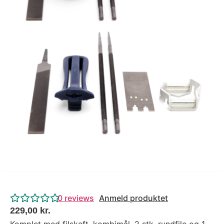
Tips og tricks
4.4 Google Reviews
4.7 Trustpilot
0
reviews
Anmeld produktet
229,00
kr.