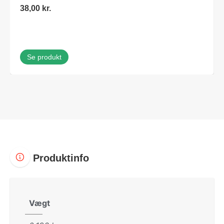
38,00
kr.
Se produkt
Produktinfo
Vægt