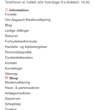
Telefonen er lukket alle hverdage fra klokken: 16:00
Information
Forside
Om Aagaard Maskinudlejning
Blog
Ledige stillinger
Returret
Fortrydelsesformular
Handels- og lejebetingelser
Persondatapolitik
Cookiedeklaration
Kontakt
Kundelogin
Sitemap
Shop
Maskinudlejning
Have- & parkmaskiner
Anlægsmaskiner
Depotrum
Arbejdstøj
Trailere