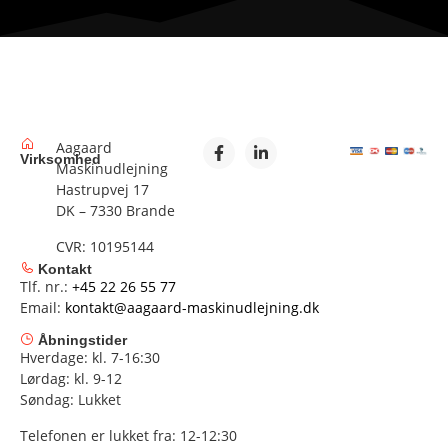
Aagaard
Virksomhed
Maskinudlejning
Hastrupvej 17
DK – 7330 Brande
CVR: 10195144
Kontakt
Tlf. nr.:
+45 22 26 55 77
Email:
kontakt@aagaard-maskinudlejning.dk
Åbningstider
Hverdage: kl. 7-16:30
Lørdag: kl. 9-12
Søndag: Lukket
Telefonen er lukket fra: 12-12:30