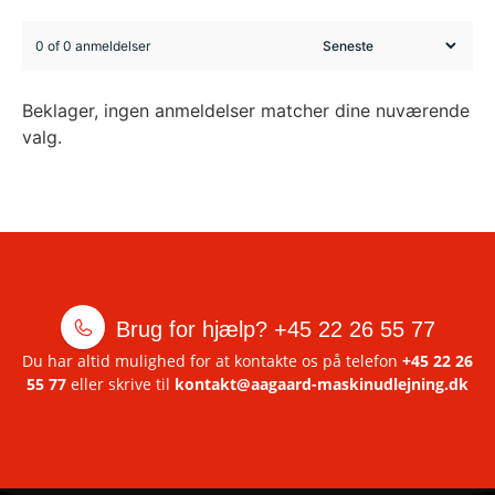
0 of 0 anmeldelser
Beklager, ingen anmeldelser matcher dine nuværende
valg.
Brug for hjælp?
+45 22 26 55 77
Du har altid mulighed for at kontakte os på telefon
+45 22 26
55 77
eller skrive til
kontakt@aagaard-maskinudlejning.dk