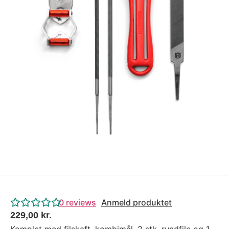
Tips og tricks
4.4 Google Reviews
4.7 Trustpilot
0
reviews
Anmeld produktet
229,00
kr.