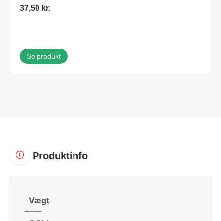
37,50
kr.
Se produkt
Produktinfo
Vægt