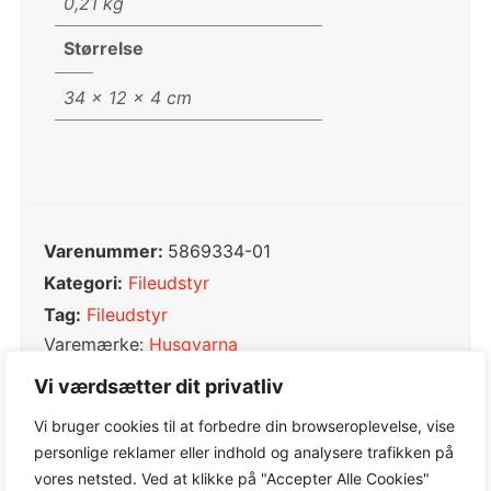
0,21 kg
Størrelse
34 × 12 × 4 cm
Varenummer:
5869334-01
Kategori:
Fileudstyr
Tag:
Fileudstyr
Varemærke:
Husqvarna
Vi værdsætter dit privatliv
Vi bruger cookies til at forbedre din browseroplevelse, vise
personlige reklamer eller indhold og analysere trafikken på
0,0
vores netsted. Ved at klikke på "Accepter Alle Cookies"