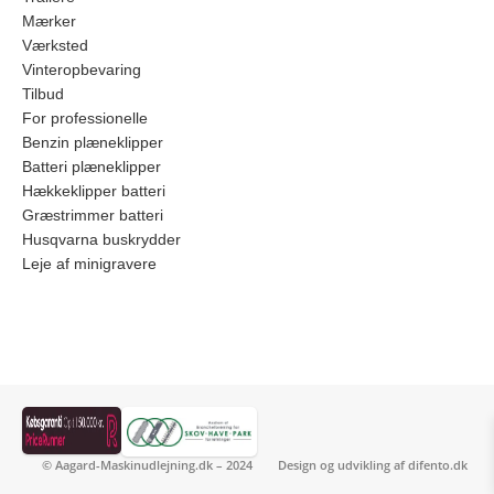
Mærker
Værksted
Vinteropbevaring
Tilbud
For professionelle
Benzin plæneklipper
Batteri plæneklipper
Hækkeklipper batteri
Græstrimmer batteri
Husqvarna buskrydder
Leje af minigravere
© Aagard-Maskinudlejning.dk – 2024
Design og udvikling af
difento.dk