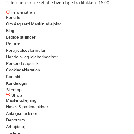
Telefonen er lukket alle hverdage fra klokken: 16:00
Information
Forside
Om Aagaard Maskinudlejning
Blog
Ledige stillinger
Returret
Fortrydelsesformular
Handels- og lejebetingelser
Persondatapolitik
Cookiedeklaration
Kontakt
Kundelogin
Sitemap
Shop
Maskinudlejning
Have- & parkmaskiner
Anlægsmaskiner
Depotrum
Arbejdstøj
Trailere