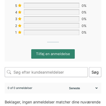
5
0%
4
0%
3
0%
2
0%
1
0%
Tilføj en anmeldelse
Søg
0 of 0 anmeldelser
Beklager, ingen anmeldelser matcher dine nuværende