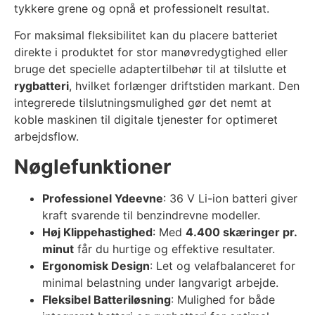
tykkere grene og opnå et professionelt resultat.
For maksimal fleksibilitet kan du placere batteriet
direkte i produktet for stor manøvredygtighed eller
bruge det specielle adaptertilbehør til at tilslutte et
rygbatteri
, hvilket forlænger driftstiden markant. Den
integrerede tilslutningsmulighed gør det nemt at
koble maskinen til digitale tjenester for optimeret
arbejdsflow.
Nøglefunktioner
Professionel Ydeevne
: 36 V Li-ion batteri giver
kraft svarende til benzindrevne modeller.
Høj Klippehastighed
: Med
4.400 skæringer pr.
minut
får du hurtige og effektive resultater.
Ergonomisk Design
: Let og velafbalanceret for
minimal belastning under langvarigt arbejde.
Fleksibel Batteriløsning
: Mulighed for både