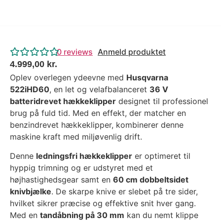
0
reviews
Anmeld produktet
4.999,00
kr.
Oplev overlegen ydeevne med
Husqvarna
522iHD60
, en let og velafbalanceret
36 V
batteridrevet hækkeklipper
designet til professionel
brug på fuld tid. Med en effekt, der matcher en
benzindrevet hækkeklipper, kombinerer denne
maskine kraft med miljøvenlig drift.
Denne
ledningsfri hækkeklipper
er optimeret til
hyppig trimning og er udstyret med et
højhastighedsgear samt en
60 cm dobbeltsidet
knivbjælke
. De skarpe knive er slebet på tre sider,
hvilket sikrer præcise og effektive snit hver gang.
Med en
tandåbning på 30 mm
kan du nemt klippe