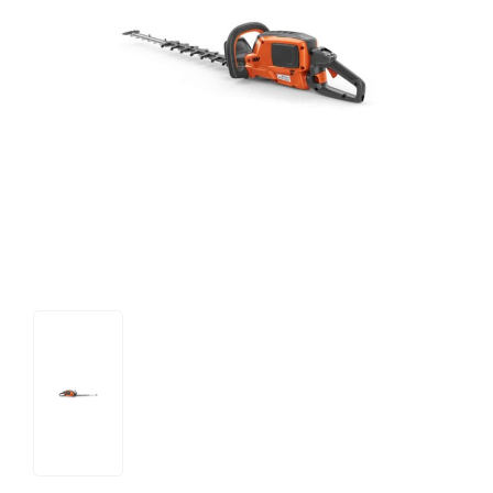
Tips og tricks
4.4 Google Reviews
4.7 Trustpilot