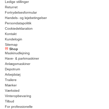
Ledige stillinger
Returret
Fortrydelsesformular
Handels- og lejebetingelser
Persondatapolitik
Cookiedeklaration
Kontakt
Kundelogin
Sitemap
Shop
Maskinudlejning
Have- & parkmaskiner
Anlægsmaskiner
Depotrum
Arbejdstøj
Trailere
Mærker
Værksted
Vinteropbevaring
Tilbud
For professionelle