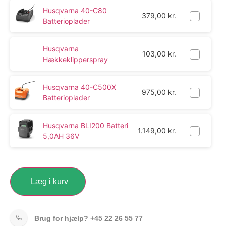
Husqvarna 40-C80
379,00
kr.
Batterioplader
Husqvarna
103,00
kr.
Hækkeklipperspray
Husqvarna 40-C500X
975,00
kr.
Batterioplader
Husqvarna BLI200 Batteri
1.149,00
kr.
5,0AH 36V
Læg i kurv
Brug for hjælp?
+45 22 26 55 77