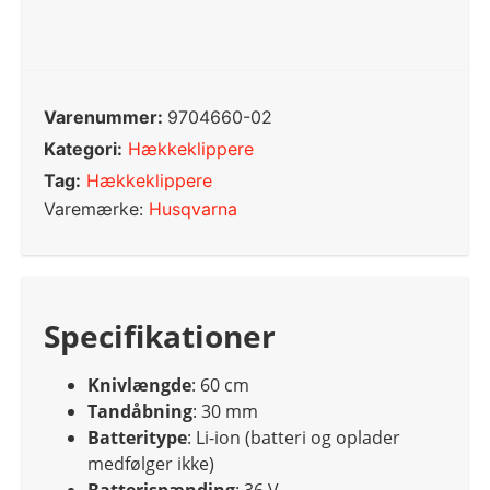
Varenummer:
9704660-02
Kategori:
Hækkeklippere
Tag:
Hækkeklippere
Varemærke:
Husqvarna
Specifikationer
Knivlængde
: 60 cm
Tandåbning
: 30 mm
Batteritype
: Li-ion (batteri og oplader
medfølger ikke)