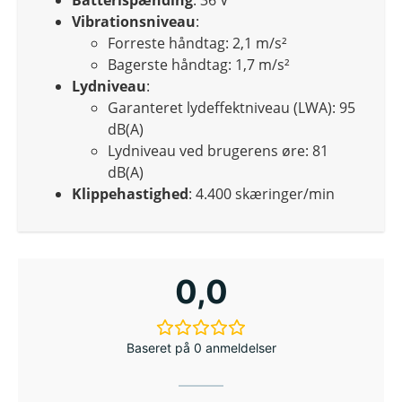
Batterispænding
: 36 V
Vibrationsniveau
:
Forreste håndtag: 2,1 m/s²
Bagerste håndtag: 1,7 m/s²
Lydniveau
:
Garanteret lydeffektniveau (LWA): 95
dB(A)
Lydniveau ved brugerens øre: 81
dB(A)
Klippehastighed
: 4.400 skæringer/min
0,0
Baseret på 0 anmeldelser