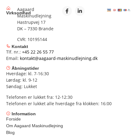
Aagaard
Virksomhed
Maskinudlejning
Hastrupvej 17
DK – 7330 Brande
CVR: 10195144
Kontakt
Tlf. nr.:
+45 22 26 55 77
Email:
kontakt@aagaard-maskinudlejning.dk
Åbningstider
Hverdage: kl. 7-16:30
Lørdag: kl. 9-12
Søndag: Lukket
Telefonen er lukket fra: 12-12:30
Telefonen er lukket alle hverdage fra klokken: 16:00
Information
Forside
Om Aagaard Maskinudlejning
Blog