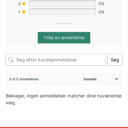
2
0%
1
0%
Tilføj en anmeldelse
Søg
0 of 0 anmeldelser
Beklager, ingen anmeldelser matcher dine nuværende
valg.