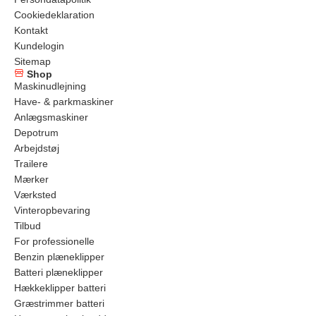
Cookiedeklaration
Kontakt
Kundelogin
Sitemap
Shop
Maskinudlejning
Have- & parkmaskiner
Anlægsmaskiner
Depotrum
Arbejdstøj
Trailere
Mærker
Værksted
Vinteropbevaring
Tilbud
For professionelle
Benzin plæneklipper
Batteri plæneklipper
Hækkeklipper batteri
Græstrimmer batteri