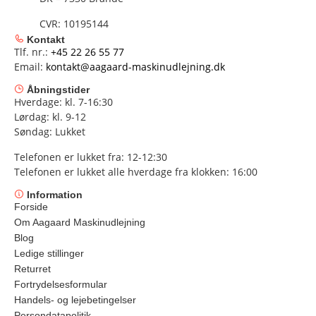
CVR: 10195144
Kontakt
Tlf. nr.:
+45 22 26 55 77
Email:
kontakt@aagaard-maskinudlejning.dk
Åbningstider
Hverdage: kl. 7-16:30
Lørdag: kl. 9-12
Søndag: Lukket
Telefonen er lukket fra: 12-12:30
Telefonen er lukket alle hverdage fra klokken: 16:00
Information
Forside
Om Aagaard Maskinudlejning
Blog
Ledige stillinger
Returret
Fortrydelsesformular
Handels- og lejebetingelser
Persondatapolitik