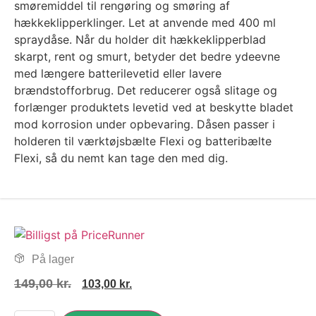
smøremiddel til rengøring og smøring af
hækkeklipperklinger. Let at anvende med 400 ml
spraydåse. Når du holder dit hækkeklipperblad
skarpt, rent og smurt, betyder det bedre ydeevne
med længere batterilevetid eller lavere
brændstofforbrug. Det reducerer også slitage og
forlænger produktets levetid ved at beskytte bladet
mod korrosion under opbevaring. Dåsen passer i
holderen til værktøjsbælte Flexi og batteribælte
Flexi, så du nemt kan tage den med dig.
På lager
149,00
kr.
103,00
kr.