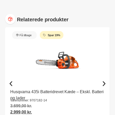
Relaterede produkter
Få tilbage
Spar 19%
Husqvarna 435i Batteridrevet Kæde – Ekskl. Batteri
og lader
Varenummer: 9707182-14
3.699,00
kr.
2.999,00
kr.