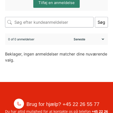
Tilføj en anmeldelse
Søg
0 of 0 anmeldelser
Beklager, ingen anmeldelser matcher dine nuværende
valg.
Brug for hjælp?
+45 22 26 55 77
Du har altid mulighed for at kontakte os på telefon
+45 22 26