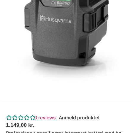
Tips og tricks
4.4 Google Reviews
4.7 Trustpilot
0
reviews
Anmeld produktet
1.149,00
kr.