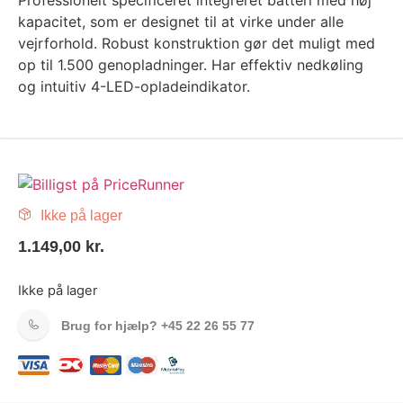
Professionelt specificeret integreret batteri med høj
kapacitet, som er designet til at virke under alle
vejrforhold. Robust konstruktion gør det muligt med
op til 1.500 genopladninger. Har effektiv nedkøling
og intuitiv 4-LED-opladeindikator.
Ikke på lager
1.149,00
kr.
Ikke på lager
Brug for hjælp?
+45 22 26 55 77