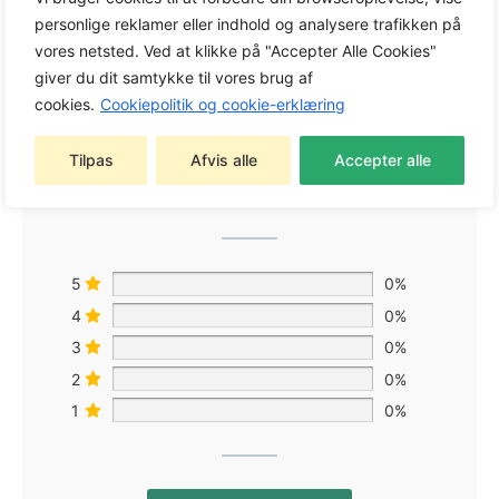
personlige reklamer eller indhold og analysere trafikken på
vores netsted. Ved at klikke på "Accepter Alle Cookies"
giver du dit samtykke til vores brug af
cookies.
Cookiepolitik og cookie-erklæring
0,0
Tilpas
Afvis alle
Accepter alle
Baseret på 0 anmeldelser
5
0%
4
0%
3
0%
2
0%
1
0%