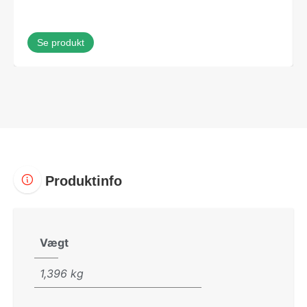
Se produkt
Produktinfo
Vægt
1,396 kg