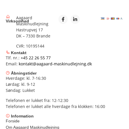
Aagaard
Virksomhed
Maskinudlejning
Hastrupvej 17
DK – 7330 Brande
CVR: 10195144
Kontakt
Tlf. nr.:
+45 22 26 55 77
Email:
kontakt@aagaard-maskinudlejning.dk
Åbningstider
Hverdage: kl. 7-16:30
Lørdag: kl. 9-12
Søndag: Lukket
Telefonen er lukket fra: 12-12:30
Telefonen er lukket alle hverdage fra klokken: 16:00
Information
Forside
Om Aagaard Maskinudlejning