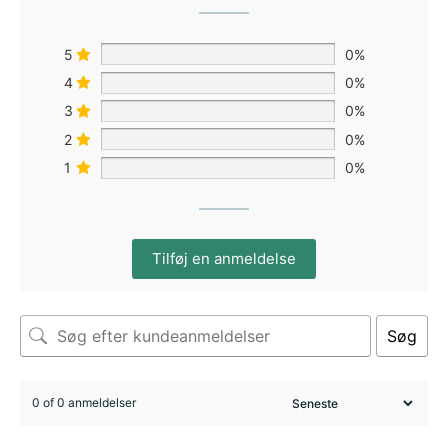
5
0%
4
0%
3
0%
2
0%
1
0%
Tilføj en anmeldelse
Søg
0 of 0 anmeldelser