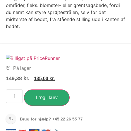
områder, f.eks. blomster- eller grøntsagsbede, fordi
du nemt kan styre sprøjtestrålen, selv for det
midterste af bedet, fra stående stilling ude i kanten af
bedet.
På lager
149,38
kr.
135,00
kr.
Læg i kurv
Brug for hjælp?
+45 22 26 55 77