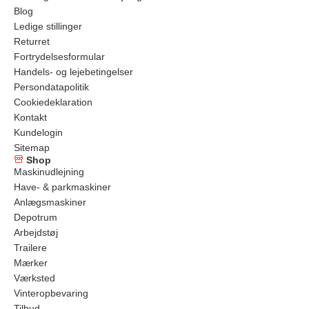
Blog
Ledige stillinger
Returret
Fortrydelsesformular
Handels- og lejebetingelser
Persondatapolitik
Cookiedeklaration
Kontakt
Kundelogin
Sitemap
Shop
Maskinudlejning
Have- & parkmaskiner
Anlægsmaskiner
Depotrum
Arbejdstøj
Trailere
Mærker
Værksted
Vinteropbevaring
Tilbud