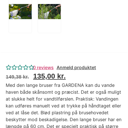
0
reviews
Anmeld produktet
135,00
kr.
149,38
kr.
Med den lange bruser fra GARDENA kan du vande
haven både skånsomt og præcist. Det er også muligt
at slukke helt for vandtilførslen. Praktisk: Vandingen
kan udføres manuelt ved at trykke på håndtaget eller
ved at låse det. Blød plastring på brusehovedet
beskytter mod beskadigelse. Den lange bruser har en
længde på 60 cm. Det er specielt praktisk på større