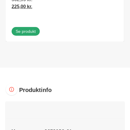
225,00
kr.
Se produkt
Produktinfo