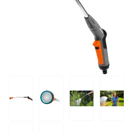
Tips og tricks
4.4 Google Reviews
4.7 Trustpilot