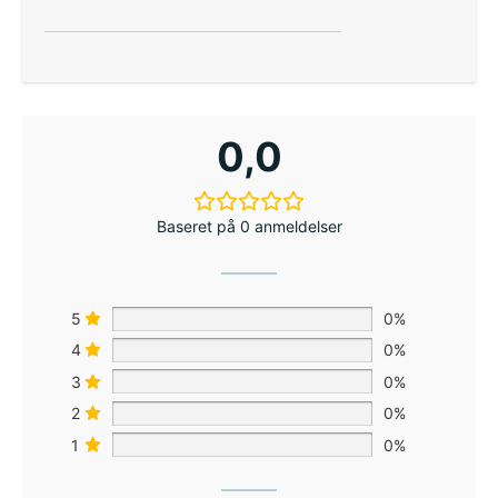
0,0
Baseret på 0 anmeldelser
5
0%
4
0%
3
0%
2
0%
1
0%