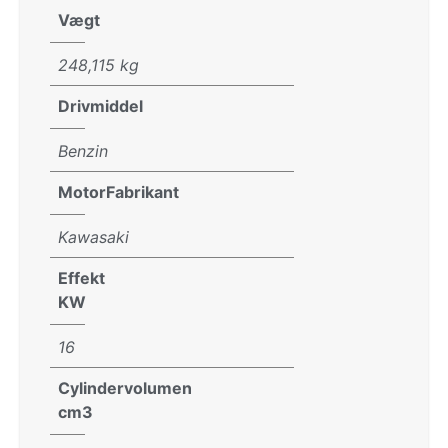
Vægt
248,115 kg
Drivmiddel
Benzin
MotorFabrikant
Kawasaki
Effekt
KW
16
Cylindervolumen
cm3