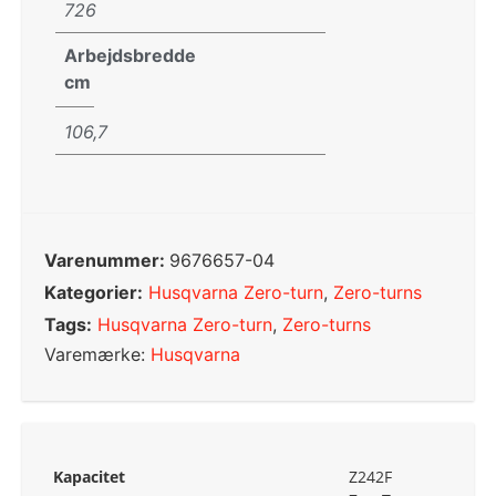
726
Arbejdsbredde
cm
106,7
Varenummer:
9676657-04
Kategorier:
Husqvarna Zero-turn
,
Zero-turns
Tags:
Husqvarna Zero-turn
,
Zero-turns
Varemærke:
Husqvarna
Kapacitet
Z242F