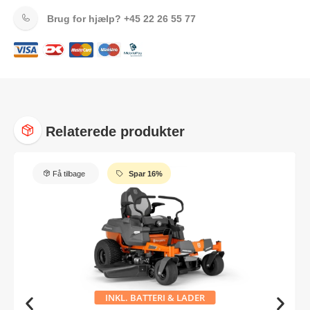
Brug for hjælp?
+45 22 26 55 77
Relaterede produkter
Få tilbage
Spar 16%
INKL. BATTERI & LADER