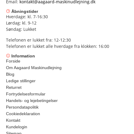
Email:
kontakt@aagaard-maskinudlejning.dk
Åbningstider
Hverdage: kl. 7-16:30
Lørdag: kl. 9-12
Søndag: Lukket
Telefonen er lukket fra: 12-12:30
Telefonen er lukket alle hverdage fra klokken: 16:00
Information
Forside
Om Aagaard Maskinudlejning
Blog
Ledige stillinger
Returret
Fortrydelsesformular
Handels- og lejebetingelser
Persondatapolitik
Cookiedeklaration
Kontakt
Kundelogin
Sitemap