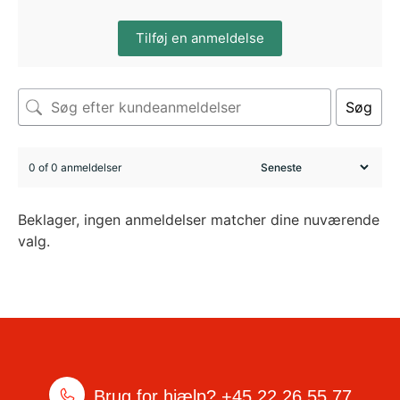
Tilføj en anmeldelse
Søg
0 of 0 anmeldelser
Beklager, ingen anmeldelser matcher dine nuværende
valg.
Brug for hjælp?
+45 22 26 55 77