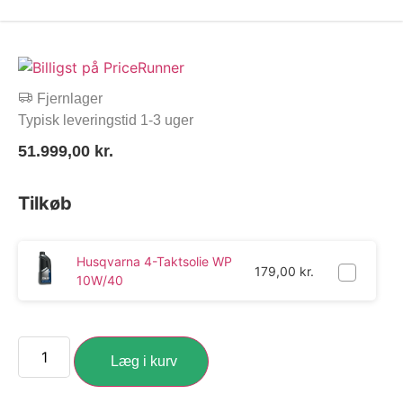
Fjernlager
Typisk leveringstid 1-3 uger
51.999,00
kr.
Tilkøb
Husqvarna 4-Taktsolie WP
179,00
kr.
10W/40
Læg i kurv