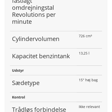
fastlagt
omdrejningstal
Revolutions per
minute
726 cm³
Cylindervolumen
13,25 l
Kapacitet benzintank
Udstyr
15″ høj bag
Sædetype
Kontrol
Ikke relevant
Trådløs forbindelse