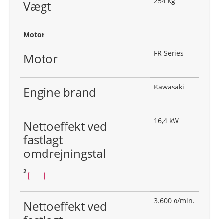
254 kg
Vægt
Motor
FR Series
Motor
Kawasaki
Engine brand
16,4 kW
Nettoeffekt ved
fastlagt
omdrejningstal
2
3.600 o/min.
Nettoeffekt ved