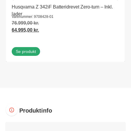
Husqvarna Z 342iF Batteridrevet Zero-turn – Inkl.
lader
Varenummer: 9708428-01
76.999,00
kr.
64.995,00
kr.
Se produkt
Produktinfo