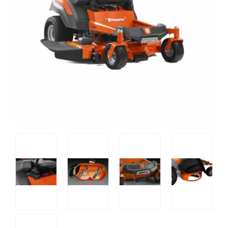
Tips og tricks
4.4 Google Reviews
4.7 Trustpilot