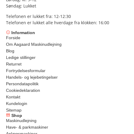
Søndag: Lukket
Telefonen er lukket fra: 12-12:30
Telefonen er lukket alle hverdage fra klokken: 16:00
Information
Forside
Om Aagaard Maskinudlejning
Blog
Ledige stillinger
Returret
Fortrydelsesformular
Handels- og lejebetingelser
Persondatapolitik
Cookiedeklaration
Kontakt
Kundelogin
Sitemap
Shop
Maskinudlejning
Have- & parkmaskiner
Anlægsmaskiner