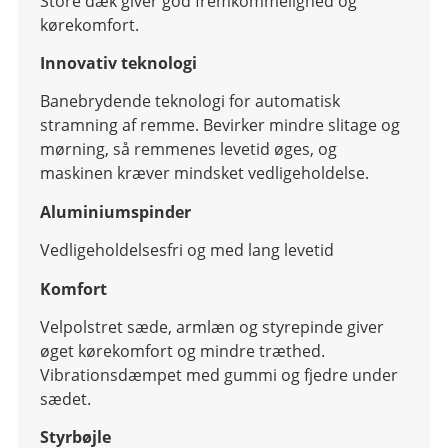
Store dæk giver god fremkommelighed og
kørekomfort.
Innovativ teknologi
Banebrydende teknologi for automatisk
stramning af remme. Bevirker mindre slitage og
mørning, så remmenes levetid øges, og
maskinen kræver mindsket vedligeholdelse.
Aluminiumspinder
Vedligeholdelsesfri og med lang levetid
Komfort
Velpolstret sæde, armlæn og styrepinde giver
øget kørekomfort og mindre træthed.
Vibrationsdæmpet med gummi og fjedre under
sædet.
Styrbøjle