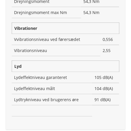
Drejningsmoment
54,3 Nm
Drejningsmoment max Nm
54,3 Nm
Vibrationer
Vvibrationsniveau ved førersædet
0,556
Vibrationsniveau
2,55
Lyd
Lydeffektniveau garanteret
105 dB(A)
Lydeffektniveau målt
104 dB(A)
Lydtrykniveau ved brugerens øre
91 dB(A)