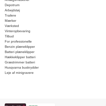
Depotrum
Arbejdstøj
Trailere
Mærker
Værksted
Vinteropbevaring
Tilbud
For professionelle
Benzin plæneklipper
Batteri plæneklipper
Hækkeklipper batteri
Græstrimmer batteri
Husqvarna buskrydder
Leje af minigravere