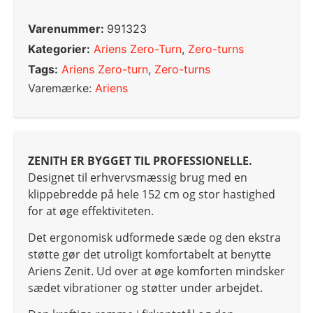
Varenummer:
991323
Kategorier:
Ariens Zero-Turn
,
Zero-turns
Tags:
Ariens Zero-turn
,
Zero-turns
Varemærke:
Ariens
ZENITH ER BYGGET TIL PROFESSIONELLE.
Designet til erhvervsmæssig brug med en
klippebredde på hele 152 cm og stor hastighed
for at øge effektiviteten.
Det ergonomisk udformede sæde og den ekstra
støtte gør det utroligt komfortabelt at benytte
Ariens Zenit. Ud over at øge komforten mindsker
sædet vibrationer og støtter under arbejdet.