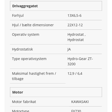
Drivaggregatet
Forhjul
13X6,5-6
Hjul / bælte dimensioner
22X12-12
Operativ system
Hydrostat ,
Hydrostat
Hydrostatisk
JA
Type operativsystem
Hydro-Gear ZT-
3200
Maksimal hastighet frem /
12,9 / 6,4
tilbage
Motor
Motor fabrikat
KAWASAKI
Motortype
FX730