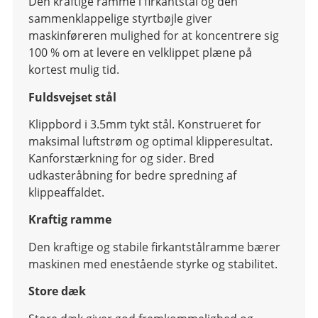
Den kraftige ramme i firkantstål og den
sammenklappelige styrtbøjle giver
maskinføreren mulighed for at koncentrere sig
100 % om at levere en velklippet plæne på
kortest mulig tid.
Fuldsvejset stål
Klippbord i 3.5mm tykt stål. Konstrueret for
maksimal luftstrøm og optimal klipperesultat.
Kanforstærkning for og sider. Bred
udkasteråbning for bedre spredning af
klippeaffaldet.
Kraftig ramme
Den kraftige og stabile firkantstålramme bærer
maskinen med enestående styrke og stabilitet.
Store dæk