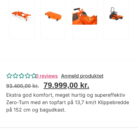
0
reviews
Anmeld produktet
79.999,00
kr.
93.400,00
kr.
Ekstra god komfort, meget hurtig og supereffektiv
Zero-Turn med en topfart på 13,7 km/t Klippebredde
på 152 cm og bagudkast.