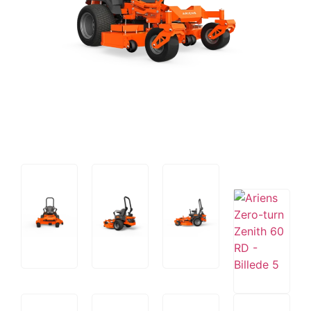
Tips og tricks
4.4 Google Reviews
4.7 Trustpilot