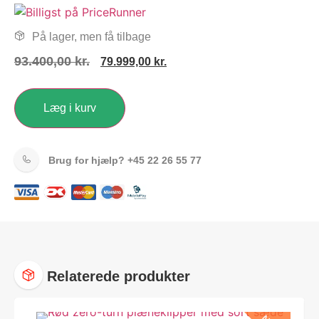
På lager, men få tilbage
93.400,00
kr.
79.999,00
kr.
Læg i kurv
Brug for hjælp?
+45 22 26 55 77
Relaterede produkter