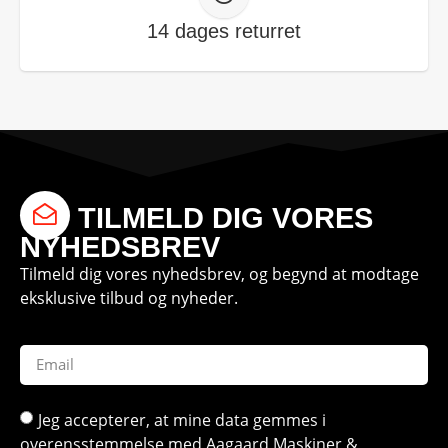
14 dages returret
TILMELD DIG VORES
NYHEDSBREV
Tilmeld dig vores nyhedsbrev, og begynd at modtage
eksklusive tilbud og nyheder.
Jeg accepterer, at mine data gemmes i
overensstemmelse med Aagaard Maskiner &