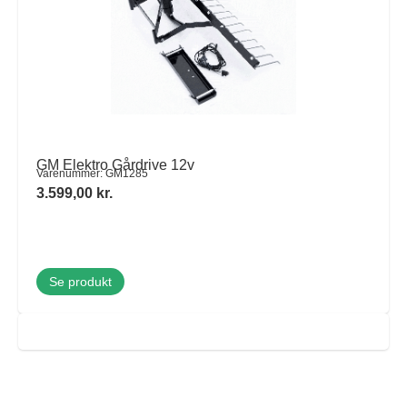
GM Elektro Gårdrive 12v
Varenummer: GM1285
3.599,00
kr.
Se produkt