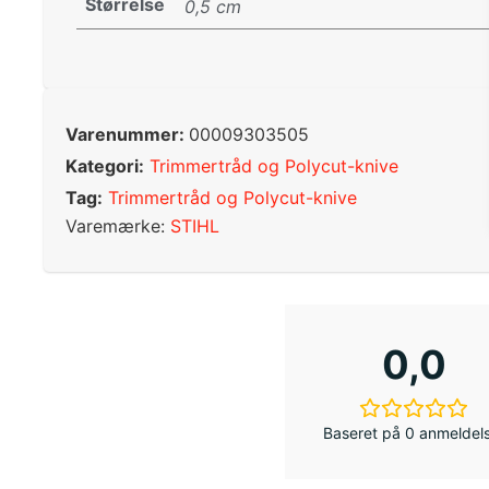
Størrelse
0,5 cm
Varenummer:
00009303505
Kategori:
Trimmertråd og Polycut-knive
Tag:
Trimmertråd og Polycut-knive
Varemærke:
STIHL
0,0
Baseret på 0 anmeldel