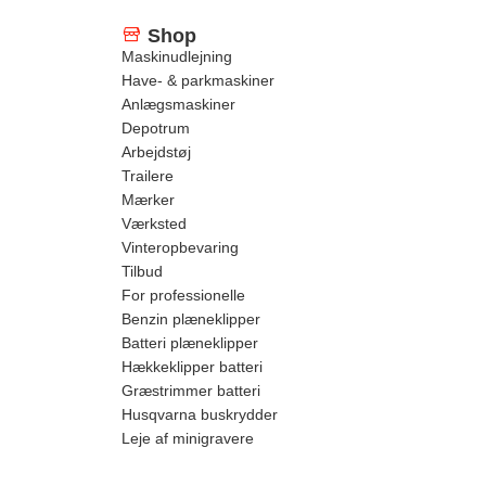
Shop
Maskinudlejning
Have- & parkmaskiner
Anlægsmaskiner
Depotrum
Arbejdstøj
Trailere
Mærker
Værksted
Vinteropbevaring
Tilbud
For professionelle
Benzin plæneklipper
Batteri plæneklipper
Hækkeklipper batteri
Græstrimmer batteri
Husqvarna buskrydder
Leje af minigravere