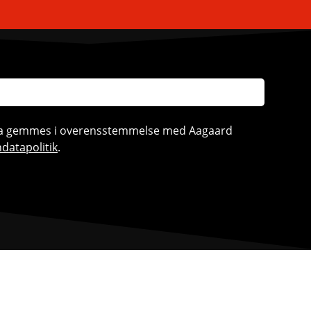
ata gemmes i overensstemmelse med Aagaard
datapolitik
.