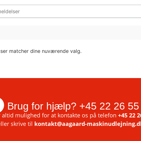
lser matcher dine nuværende valg.
Brug for hjælp?
+45 22 26 55
 altid mulighed for at kontakte os på telefon
+45 22 2
ller skrive til
kontakt@aagaard-maskinudlejning.d