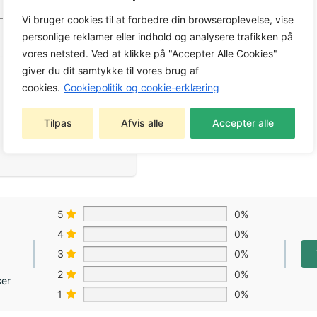
Vi bruger cookies til at forbedre din browseroplevelse, vise
personlige reklamer eller indhold og analysere trafikken på
vores netsted. Ved at klikke på "Accepter Alle Cookies"
giver du dit samtykke til vores brug af
cookies.
Cookiepolitik og cookie-erklæring
Tilpas
Afvis alle
Accepter alle
5
0%
4
0%
3
0%
2
0%
ser
1
0%