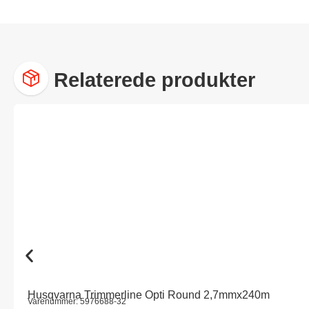
Relaterede produkter
Husqvarna Trimmerline Opti Round 2,7mmx240m
Varenummer: 5976688-32