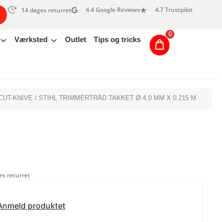
4.4 Google Reviews
4.7 Trustpilot
14 dages returret
0
Værksted
Outlet
Tips og tricks
CUT-KNIVE
/ STIHL TRIMMERTRÅD TAKKET Ø 4,0 MM X 0,215 M
s returret
Anmeld produktet