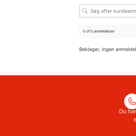
0 of 0 anmeldelser
Beklager, ingen anmelde
Du har
e