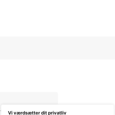
Vi værdsætter dit privatliv