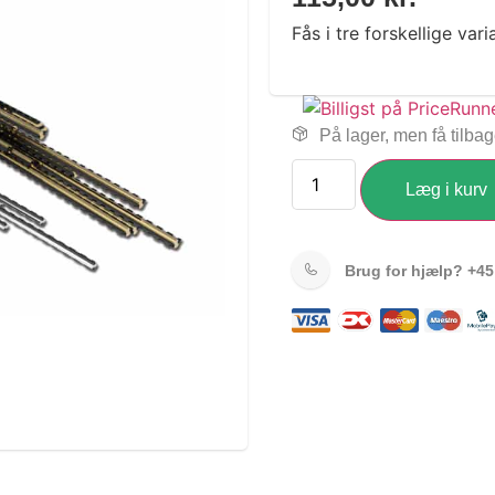
Fås i tre forskellige vari
På lager, men få tilba
Læg i kurv
Brug for hjælp?
+45