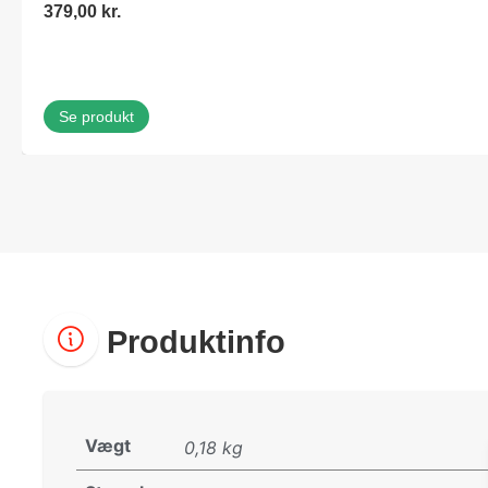
379,00
kr.
Se produkt
Produktinfo
Vægt
0,18 kg