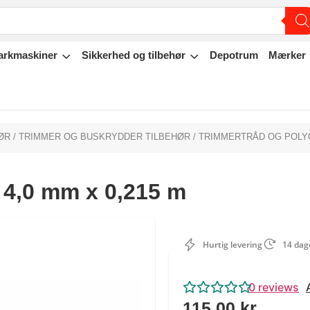
arkmaskiner
Sikkerhed og tilbehør
Depotrum
Mærker
ØR
/
TRIMMER OG BUSKRYDDER TILBEHØR
/
TRIMMERTRÅD OG POLY
 4,0 mm x 0,215 m
Hurtig levering
14 dage
0
reviews
115,00
kr.