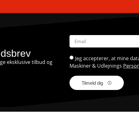
edsbrev
Jeg accepterer, at mine d
e eksklusive tilbud og
Maskiner & Udlejnings
Person
Tilmeld dig