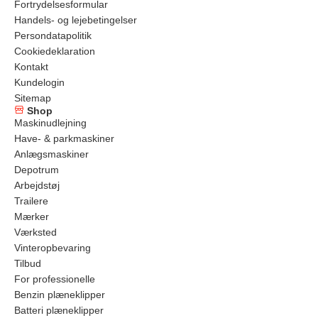
Fortrydelsesformular
Handels- og lejebetingelser
Persondatapolitik
Cookiedeklaration
Kontakt
Kundelogin
Sitemap
Shop
Maskinudlejning
Have- & parkmaskiner
Anlægsmaskiner
Depotrum
Arbejdstøj
Trailere
Mærker
Værksted
Vinteropbevaring
Tilbud
For professionelle
Benzin plæneklipper
Batteri plæneklipper