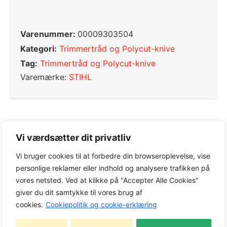
Varenummer:
00009303504
Kategori:
Trimmertråd og Polycut-knive
Tag:
Trimmertråd og Polycut-knive
Varemærke:
STIHL
0,0
Vi værdsætter dit privatliv
Vi bruger cookies til at forbedre din browseroplevelse, vise
personlige reklamer eller indhold og analysere trafikken på
Baseret på 0 anmeldelser
vores netsted. Ved at klikke på "Accepter Alle Cookies"
giver du dit samtykke til vores brug af
cookies.
Cookiepolitik og cookie-erklæring
5
0%