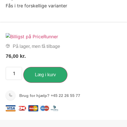
Fås i tre forskellige varianter
På lager, men få tilbage
76,00
kr.
Læg i kurv
Brug for hjælp?
+45 22 26 55 77