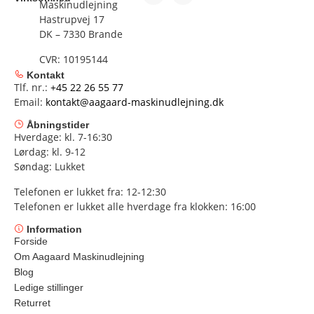
Maskinudlejning
Hastrupvej 17
DK – 7330 Brande
CVR: 10195144
Kontakt
Tlf. nr.:
+45 22 26 55 77
Email:
kontakt@aagaard-maskinudlejning.dk
Åbningstider
Hverdage: kl. 7-16:30
Lørdag: kl. 9-12
Søndag: Lukket
Telefonen er lukket fra: 12-12:30
Telefonen er lukket alle hverdage fra klokken: 16:00
Information
Forside
Om Aagaard Maskinudlejning
Blog
Ledige stillinger
Returret