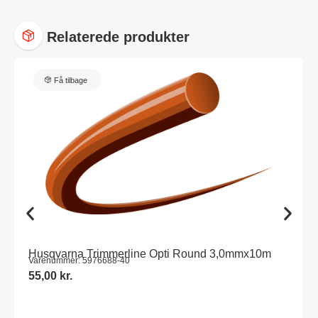
Relaterede produkter
Få tilbage
Husqvarna Trimmerline Opti Round 3,0mmx10m
Varenummer: 5976688-40
55,00
kr.