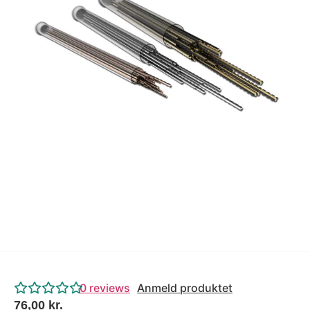
Tips og tricks
4.4 Google Reviews
4.7 Trustpilot
0
reviews
Anmeld produktet
76,00
kr.