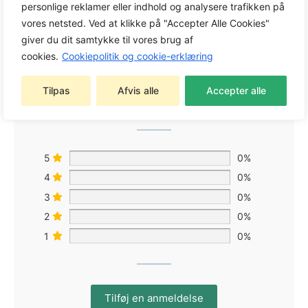
personlige reklamer eller indhold og analysere trafikken på
vores netsted. Ved at klikke på "Accepter Alle Cookies"
giver du dit samtykke til vores brug af
0,0
cookies.
Cookiepolitik og cookie-erklæring
Tilpas
Afvis alle
Accepter alle
Baseret på 0 anmeldelser
5
0%
4
0%
3
0%
2
0%
1
0%
Tilføj en anmeldelse