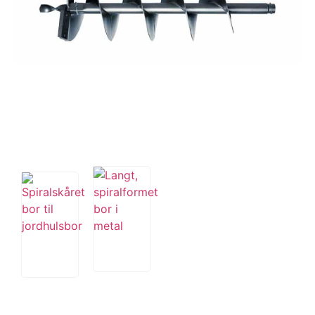
Tips og tricks
4.4 Google Reviews
4.7 Trustpilot