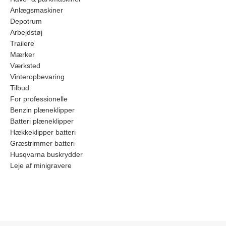
Anlægsmaskiner
Depotrum
Arbejdstøj
Trailere
Mærker
Værksted
Vinteropbevaring
Tilbud
For professionelle
Benzin plæneklipper
Batteri plæneklipper
Hækkeklipper batteri
Græstrimmer batteri
Husqvarna buskrydder
Leje af minigravere