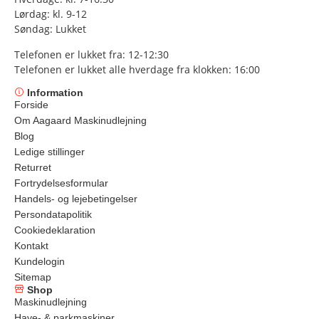
Lørdag: kl. 9-12
Søndag: Lukket
Telefonen er lukket fra: 12-12:30
Telefonen er lukket alle hverdage fra klokken: 16:00
Information
Forside
Om Aagaard Maskinudlejning
Blog
Ledige stillinger
Returret
Fortrydelsesformular
Handels- og lejebetingelser
Persondatapolitik
Cookiedeklaration
Kontakt
Kundelogin
Sitemap
Shop
Maskinudlejning
Have- & parkmaskiner