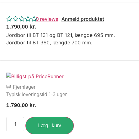
0
reviews
Anmeld produktet
1.790,00
kr.
Jordbor til BT 131 og BT 121, længde 695 mm.
Jordbor til BT 360, længde 700 mm.
Fjernlager
Typisk leveringstid 1-3 uger
1.790,00
kr.
Læg i kurv