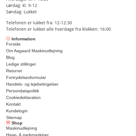
Lørdag: kl. 9-12
Søndag: Lukket
Telefonen er lukket fra: 12-12:30
Telefonen er lukket alle hverdage fra klokken: 16:00
Information
Forside
Om Aagaard Maskinudlejning
Blog
Ledige stillinger
Returret
Fortrydelsesformular
Handels- og lejebetingelser
Persondatapolitik
Cookiedeklaration
Kontakt
Kundelogin
Sitemap
Shop
Maskinudlejning
Have- & parkmaskiner