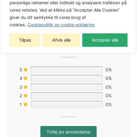
personlige reklamer eller indhold og analysere trafikken på
vores netsted. Ved at klikke på "Accepter Alle Cookies"
giver du dit samtykke til vores brug af
0,0
cookies.
Cookiepolitik og cookie-erklæring
Tilpas
Afvis alle
Accepter alle
Baseret på 0 anmeldelser
5
0%
4
0%
3
0%
2
0%
1
0%
Tilføj en anmeldelse