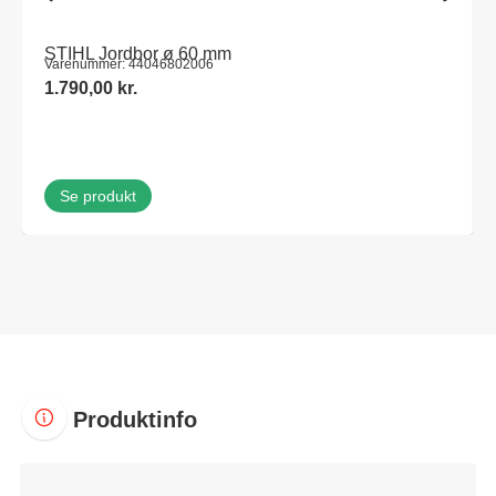
STIHL Jordbor ø 60 mm
Varenummer: 44046802006
1.790,00
kr.
Se produkt
Produktinfo