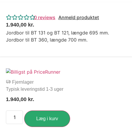
0
reviews
Anmeld produktet
1.940,00
kr.
Jordbor til BT 131 og BT 121, længde 695 mm.
Jordbor til BT 360, længde 700 mm.
Fjernlager
Typisk leveringstid 1-3 uger
1.940,00
kr.
Læg i kurv