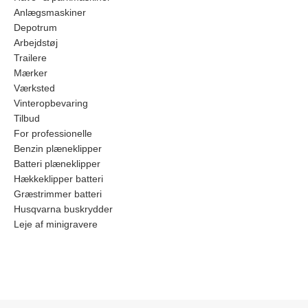
Anlægsmaskiner
Depotrum
Arbejdstøj
Trailere
Mærker
Værksted
Vinteropbevaring
Tilbud
For professionelle
Benzin plæneklipper
Batteri plæneklipper
Hækkeklipper batteri
Græstrimmer batteri
Husqvarna buskrydder
Leje af minigravere