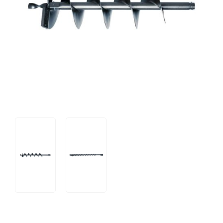
Tips og tricks
4.4 Google Reviews
4.7 Trustpilot