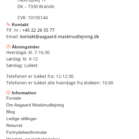
DK – 7330 Brande
CVR: 10195144
Kontakt
Tlf. nr.:
+45 22 26 55 77
Email:
kontakt@aagaard-maskinudlejning.dk
Åbningstider
Hverdage: kl. 7-16:30
Lørdag: kl. 9-12
Søndag: Lukket
Telefonen er lukket fra: 12-12:30
Telefonen er lukket alle hverdage fra klokken: 16:00
Information
Forside
Om Aagaard Maskinudlejning
Blog
Ledige stillinger
Returret
Fortrydelsesformular