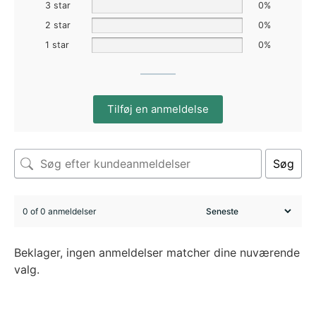
3 star
0%
2 star
0%
1 star
0%
Tilføj en anmeldelse
Søg
0 of 0 anmeldelser
Beklager, ingen anmeldelser matcher dine nuværende
valg.