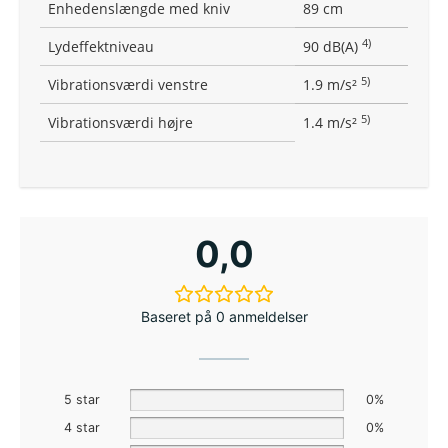
Enhedenslængde med kniv
89 cm
4)
Lydeffektniveau
90 dB(A)
5)
Vibrationsværdi venstre
1.9 m/s²
5)
Vibrationsværdi højre
1.4 m/s²
0,0
Baseret på 0 anmeldelser
5 star
0%
4 star
0%