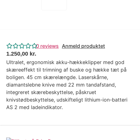
0
reviews
Anmeld produktet
1.250,00
kr.
Ultralet, ergonomisk akku-hækkeklipper med god
skæreeffekt til trimning af buske og hække tæt på
boligen. 45 cm skærelængde. Laserskårne,
diamantslebne knive med 22 mm tandafstand,
integreret skærebeskyttelse, påskruet
knivstødbeskyttelse, udskifteligt lithium-ion-batteri
AS 2 med ladeindikator.