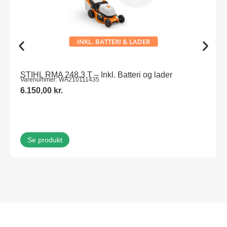
INKL. BATTERI & LADER
STIHL RMA 248.3 T – Inkl. Batteri og lader
Varenummer: WA210111435
6.150,00
kr.
Se produkt