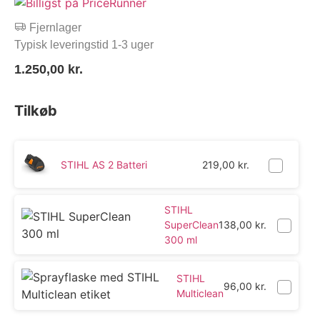
Fjernlager
Typisk leveringstid 1-3 uger
1.250,00
kr.
Tilkøb
STIHL AS 2 Batteri
219,00
kr.
STIHL
SuperClean
138,00
kr.
300 ml
STIHL
96,00
kr.
Multiclean