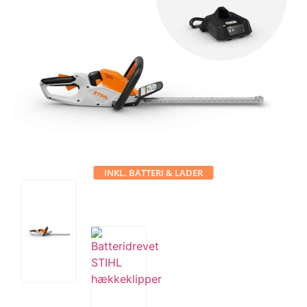
Tips og tricks
4.4 Google Reviews
4.7 Trustpilot
INKL. BATTERI & LADER