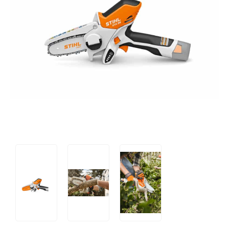
Tips og tricks
4.4 Google Reviews
4.7 Trustpilot