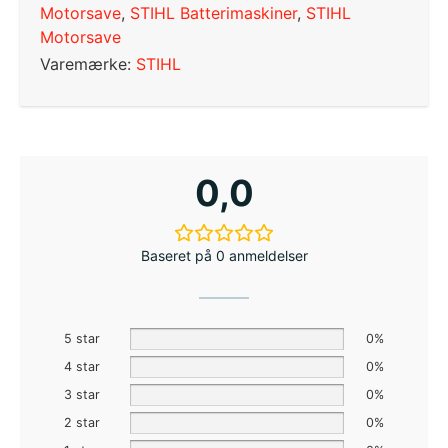
Motorsave
,
STIHL Batterimaskiner
,
STIHL
Motorsave
Varemærke:
STIHL
0,0
Baseret på 0 anmeldelser
5 star
0%
4 star
0%
3 star
0%
2 star
0%