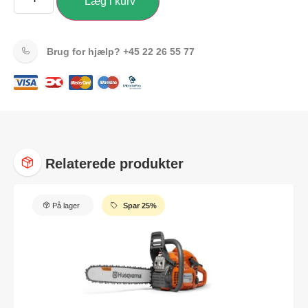
Læg i kurv
Brug for hjælp?
+45 22 26 55 77
Relaterede produkter
På lager
Spar 25%