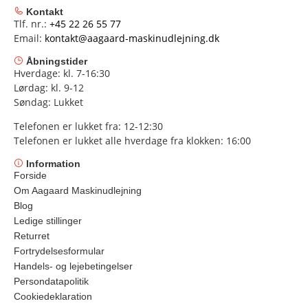
Kontakt
Tlf. nr.:
+45 22 26 55 77
Email:
kontakt@aagaard-maskinudlejning.dk
Åbningstider
Hverdage: kl. 7-16:30
Lørdag: kl. 9-12
Søndag: Lukket
Telefonen er lukket fra: 12-12:30
Telefonen er lukket alle hverdage fra klokken: 16:00
Information
Forside
Om Aagaard Maskinudlejning
Blog
Ledige stillinger
Returret
Fortrydelsesformular
Handels- og lejebetingelser
Persondatapolitik
Cookiedeklaration