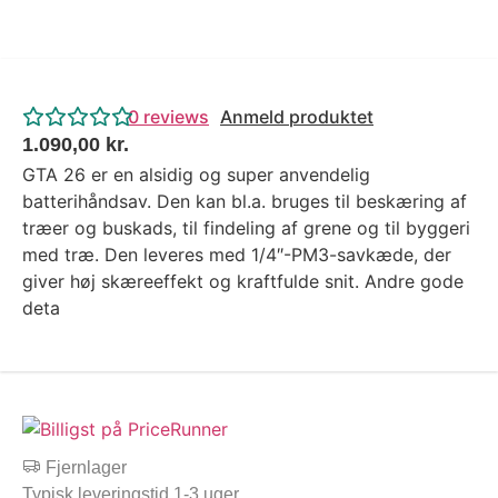
0
reviews
Anmeld produktet
1.090,00
kr.
GTA 26 er en alsidig og super anvendelig
batterihåndsav. Den kan bl.a. bruges til beskæring af
træer og buskads, til findeling af grene og til byggeri
med træ. Den leveres med 1/4″-PM3-savkæde, der
giver høj skæreeffekt og kraftfulde snit. Andre gode
deta
Fjernlager
Typisk leveringstid 1-3 uger