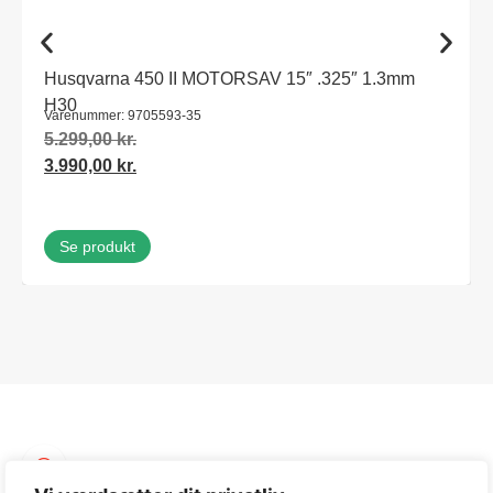
Husqvarna 450 II MOTORSAV 15″ .325″ 1.3mm
H30
Varenummer: 9705593-35
5.299,00
kr.
3.990,00
kr.
Se produkt
Produktinfo