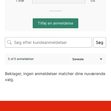
1 star
0%
Tilføj en anmeldelse
Søg
0 of 0 anmeldelser
Beklager, ingen anmeldelser matcher dine nuværende
valg.