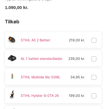
1.090,00
kr.
Tilkøb
STIHL AS 2 Batteri
219,00
kr.
AL 1 batteri standardlader
239,00
kr.
STIHL Multiolie Bio 50ML
34,95
kr.
STIHL Hylster til GTA 26
199,00
kr.