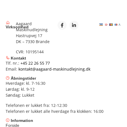
Aagaard
Virksomhed
Maskinudlejning
Hastrupvej 17
DK – 7330 Brande
CVR: 10195144
Kontakt
Tlf. nr.:
+45 22 26 55 77
Email:
kontakt@aagaard-maskinudlejning.dk
Åbningstider
Hverdage: kl. 7-16:30
Lørdag: kl. 9-12
Søndag: Lukket
Telefonen er lukket fra: 12-12:30
Telefonen er lukket alle hverdage fra klokken: 16:00
Information
Forside