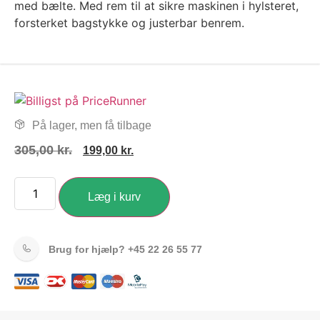
med bælte. Med rem til at sikre maskinen i hylsteret,
forsterket bagstykke og justerbar benrem.
På lager, men få tilbage
305,00
kr.
199,00
kr.
Læg i kurv
Brug for hjælp?
+45 22 26 55 77