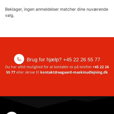
Beklager, ingen anmeldelser matcher dine nuværende
valg.
Brug for hjælp?
+45 22 26 55 77
Du har altid mulighed for at kontakte os på telefon
+45 22 26
55 77
eller skrive til
kontakt@aagaard-maskinudlejning.dk