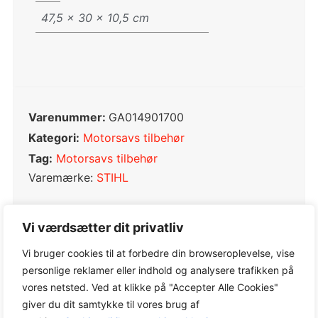
47,5 × 30 × 10,5 cm
Varenummer:
GA014901700
Kategori:
Motorsavs tilbehør
Tag:
Motorsavs tilbehør
Varemærke:
STIHL
Vi værdsætter dit privatliv
Vi bruger cookies til at forbedre din browseroplevelse, vise
0,0
personlige reklamer eller indhold og analysere trafikken på
vores netsted. Ved at klikke på "Accepter Alle Cookies"
giver du dit samtykke til vores brug af
Baseret på 0 anmeldelser