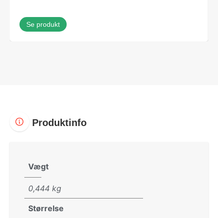
Se produkt
Produktinfo
Vægt
0,444 kg
Størrelse