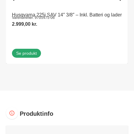
Husqvarna 225i SAV 14″ 3/8″ – Inkl. Batteri og lader
Varenummer: 9705475-06
2.999,00
kr.
Se produkt
Produktinfo