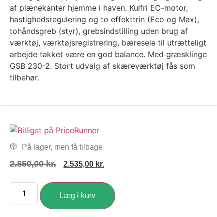
af plænekanter hjemme i haven. Kulfri EC-motor,
hastighedsregulering og to effekttrin (Eco og Max),
tohåndsgreb (styr), grebsindstilling uden brug af
værktøj, værktøjsregistrering, bæresele til utrætteligt
arbejde takket være en god balance. Med græsklinge
GSB 230-2. Stort udvalg af skæreværktøj fås som
tilbehør.
På lager, men få tilbage
2.850,00
kr.
2.535,00
kr.
Læg i kurv