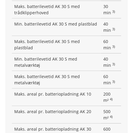
Maks. batterilevetid AK 30 S med
30
3)
trådklipperhoved
min
Min. batterilevetid AK 30 S med plastblad
40
3)
min
Maks. batterilevetid AK 30 S med
60
3)
plastblad
min
Min. batterilevetid AK 30 S med
40
3)
metalværktøj
min
Maks. batterilevetid AK 30 S med
60
3)
metalværktøj
min
Maks. areal pr. batteriopladning AK 10
200
4)
m²
Maks. areal pr. batteriopladning AK 20
500
4)
m²
Maks. areal pr. batteriopladning AK 30
600