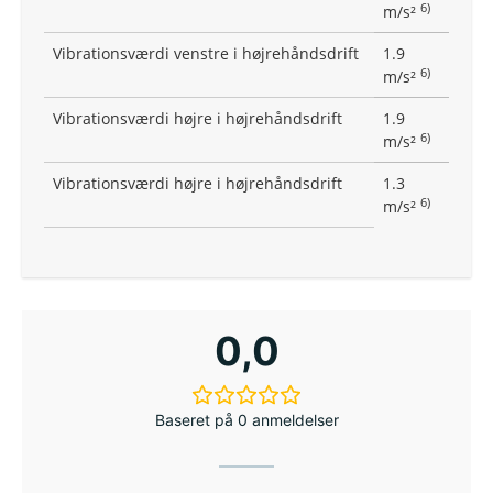
6)
m/s²
Vibrationsværdi venstre i højrehåndsdrift
1.9
6)
m/s²
Vibrationsværdi højre i højrehåndsdrift
1.9
6)
m/s²
Vibrationsværdi højre i højrehåndsdrift
1.3
6)
m/s²
0,0
Baseret på 0 anmeldelser