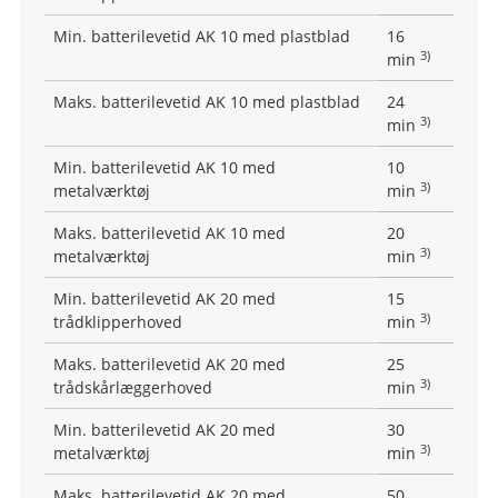
Min. batterilevetid AK 10 med plastblad
16
3)
min
Maks. batterilevetid AK 10 med plastblad
24
3)
min
Min. batterilevetid AK 10 med
10
3)
metalværktøj
min
Maks. batterilevetid AK 10 med
20
3)
metalværktøj
min
Min. batterilevetid AK 20 med
15
3)
trådklipperhoved
min
Maks. batterilevetid AK 20 med
25
3)
trådskårlæggerhoved
min
Min. batterilevetid AK 20 med
30
3)
metalværktøj
min
Maks. batterilevetid AK 20 med
50