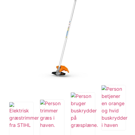
Tips og tricks
4.4 Google Reviews
4.7 Trustpilot