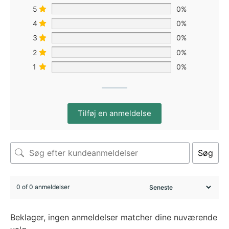
5
0%
4
0%
3
0%
2
0%
1
0%
Tilføj en anmeldelse
Søg
0 of 0 anmeldelser
Beklager, ingen anmeldelser matcher dine nuværende