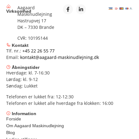
Aagaard
Virksomhed
Maskinudlejning
Hastrupvej 17
DK – 7330 Brande
CVR: 10195144
Kontakt
Tlf. nr.:
+45 22 26 55 77
Email:
kontakt@aagaard-maskinudlejning.dk
Åbningstider
Hverdage: kl. 7-16:30
Lørdag: kl. 9-12
Søndag: Lukket
Telefonen er lukket fra: 12-12:30
Telefonen er lukket alle hverdage fra klokken: 16:00
Information
Forside
Om Aagaard Maskinudlejning
Blog