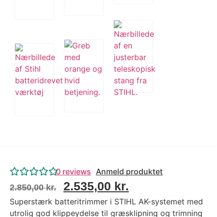
0
reviews
Anmeld produktet
2.535,00
kr.
2.850,00
kr.
Superstærk batteritrimmer i STIHL AK-systemet med
utrolig god klippeydelse til græsklipning og trimning