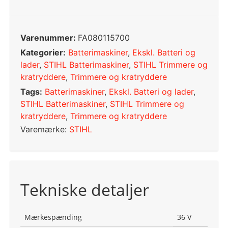
Varenummer:
FA080115700
Kategorier:
Batterimaskiner
,
Ekskl. Batteri og
lader
,
STIHL Batterimaskiner
,
STIHL Trimmere og
kratryddere
,
Trimmere og kratryddere
Tags:
Batterimaskiner
,
Ekskl. Batteri og lader
,
STIHL Batterimaskiner
,
STIHL Trimmere og
kratryddere
,
Trimmere og kratryddere
Varemærke:
STIHL
Tekniske detaljer
Mærkespænding
36 V