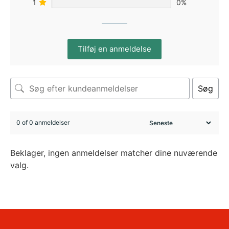
1
0%
Tilføj en anmeldelse
Søg
0 of 0 anmeldelser
Beklager, ingen anmeldelser matcher dine nuværende
valg.