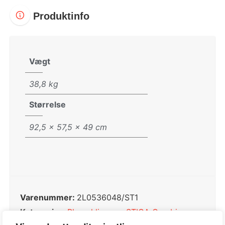
Produktinfo
Vægt
38,8 kg
Størrelse
92,5 × 57,5 × 49 cm
Varenummer:
2L0536048/ST1
Kategorier:
Plæneklippere
,
STIGA Combi