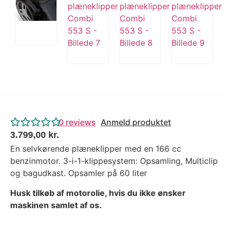
0
reviews
Anmeld produktet
3.799,00
kr.
En selvkørende plæneklipper med en 166 cc
benzinmotor. 3-i-1-klippesystem: Opsamling, Multiclip
og bagudkast. Opsamler på 60 liter
Husk tilkøb af motorolie, hvis du ikke ønsker
maskinen samlet af os.