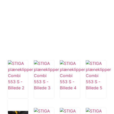
Tips og tricks
4.4 Google Reviews
4.7 Trustpilot