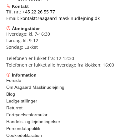
Kontakt
Tlf. nr.:
+45 22 26 55 77
Email:
kontakt@aagaard-maskinudlejning.dk
Åbningstider
Hverdage: kl. 7-16:30
Lørdag: kl. 9-12
Søndag: Lukket
Telefonen er lukket fra: 12-12:30
Telefonen er lukket alle hverdage fra klokken: 16:00
Information
Forside
Om Aagaard Maskinudlejning
Blog
Ledige stillinger
Returret
Fortrydelsesformular
Handels- og lejebetingelser
Persondatapolitik
Cookiedeklaration