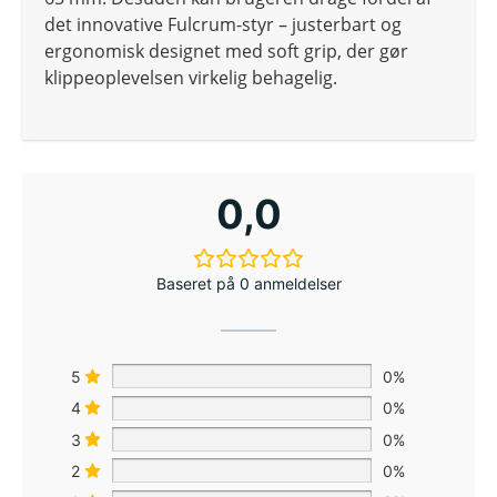
det innovative Fulcrum-styr – justerbart og
ergonomisk designet med soft grip, der gør
klippeoplevelsen virkelig behagelig.
0,0
Baseret på 0 anmeldelser
5
0%
4
0%
3
0%
2
0%