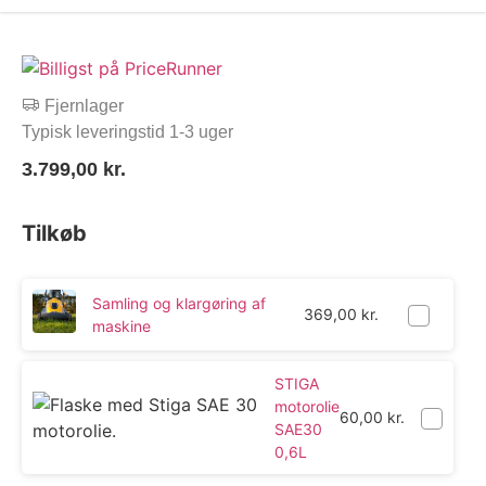
Fjernlager
Typisk leveringstid 1-3 uger
3.799,00
kr.
Tilkøb
Samling og klargøring af
369,00
kr.
maskine
STIGA
motorolie
60,00
kr.
SAE30
0,6L