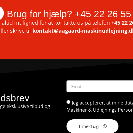
Brug for hjælp?
+45 22 26 55
 altid mulighed for at kontakte os på telefon
+45 22 2
ller skrive til
kontakt@aagaard-maskinudlejning.d
edsbrev
Jeg accepterer, at mine d
e eksklusive tilbud og
Maskiner & Udlejnings
Person
Tilmeld dig