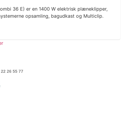
ombi 36 E) er en 1400 W elektrisk plæneklipper,
ystemerne opsamling, bagudkast og Multiclip.
 22 26 55 77