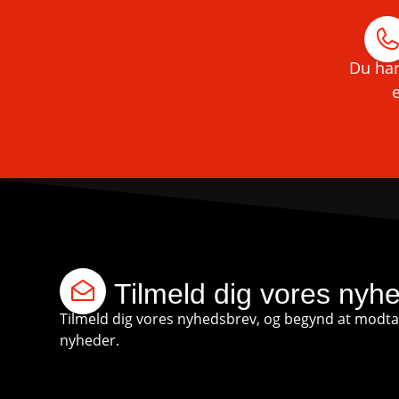
Du har
e
Tilmeld dig vores nyh
Tilmeld dig vores nyhedsbrev, og begynd at modtag
nyheder.