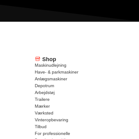
Shop
Maskinudlejning
Have- & parkmaskiner
Anlægsmaskiner
Depotrum
Arbejdstøj
Trailere
Mærker
Værksted
Vinteropbevaring
Tilbud
For professionelle