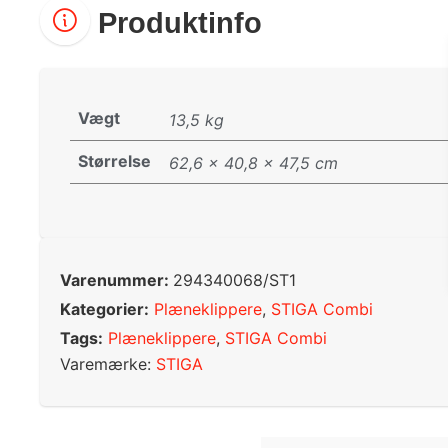
Produktinfo
Vægt
13,5 kg
Størrelse
62,6 × 40,8 × 47,5 cm
Varenummer:
294340068/ST1
Kategorier:
Plæneklippere
,
STIGA Combi
Tags:
Plæneklippere
,
STIGA Combi
Varemærke:
STIGA