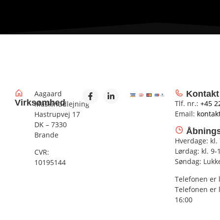
Aagaard
Kontakt
Virksomhed
Tlf. nr.:
+45 2
Maskinudlejning
Email:
kontak
Hastrupvej 17
DK – 7330
Åbnings
Brande
Hverdage: kl.
Lørdag: kl. 9-
CVR:
Søndag: Lukk
10195144
Telefonen er 
Telefonen er 
16:00