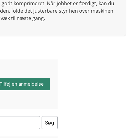
 godt komprimeret. Når jobbet er færdigt, kan du
den, folde det justerbare styr hen over maskinen
æk til næste gang.
Tilføj en anmeldelse
Søg