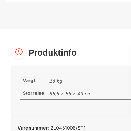
Produktinfo
Vægt
28 kg
Størrelse
85,5 × 56 × 49 cm
Varenummer:
2L0431008/ST1