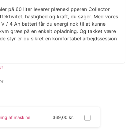
r på 60 liter leverer plæneklipperen Collector
fektivitet, hastighed og kraft, du søger. Med vores
/ 4 Ah batteri får du energi nok til at kunne
 kvm græs på en enkelt opladning. Og takket være
e styr er du sikret en komfortabel arbejdssession
er
ring af maskine
369,00
kr.