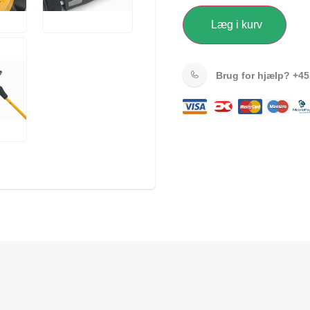
Læg i kurv
Brug for hjælp?
+45