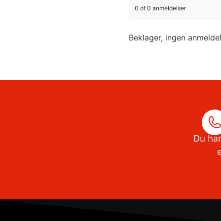
0 of 0 anmeldelser
Beklager, ingen anmelde
Du har
e