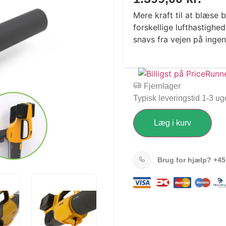
Mere kraft til at blæse
forskellige lufthastighe
snavs fra vejen på ingen 
Fjernlager
Typisk leveringstid 1-3 ug
Læg i kurv
Brug for hjælp?
+45