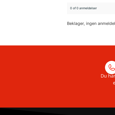
0 of 0 anmeldelser
Beklager, ingen anmelde
Du har
e