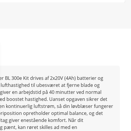
 BL 300e Kit drives af 2x20V (4Ah) batterier og
ufthastighed til ubesværet at fjerne blade og
 giver en arbejdstid på 40 minutter ved normal
ed boostet hastighed. Uanset opgaven sikrer det
r en kontinuerlig luftstrøm, så din løvblæser fungerer
eriposition opretholder optimal balance, og det
tag giver enestående komfort. Når dit
 pænt, kan røret skilles ad med en