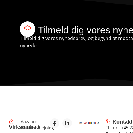
Tilmeld dig vores nyh
Tilmeld dig vores nyhedsbrev, og begynd at modtag
nyheder.
Aagaard
Kontakt
Virksomhed
Tlf. nr.:
+45 2
Maskinudlejning