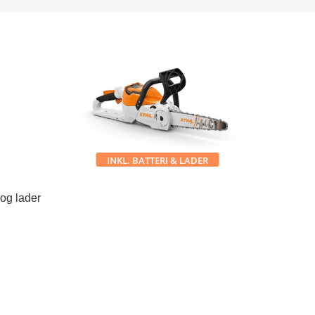
INKL. BATTERI & LADER
 og lader