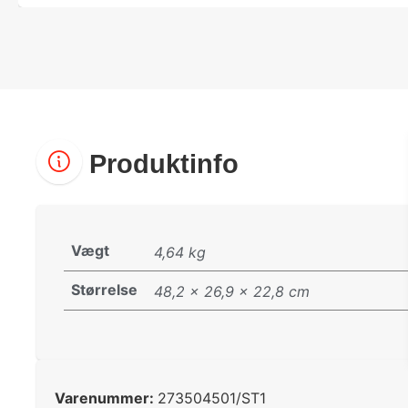
Produktinfo
Vægt
4,64 kg
Størrelse
48,2 × 26,9 × 22,8 cm
Varenummer:
273504501/ST1