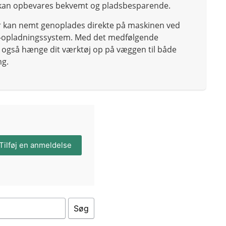
 kan opbevares bekvemt og pladsbesparende.
r kan nemt genoplades direkte på maskinen ved
-opladningssystem. Med det medfølgende
også hænge dit værktøj op på væggen til både
ng.
Tilføj en anmeldelse
Søg