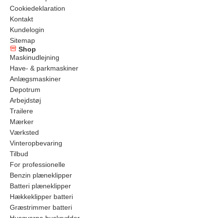
Cookiedeklaration
Kontakt
Kundelogin
Sitemap
Shop
Maskinudlejning
Have- & parkmaskiner
Anlægsmaskiner
Depotrum
Arbejdstøj
Trailere
Mærker
Værksted
Vinteropbevaring
Tilbud
For professionelle
Benzin plæneklipper
Batteri plæneklipper
Hækkeklipper batteri
Græstrimmer batteri