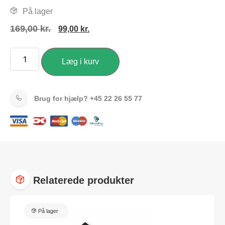
På lager
169,00
kr.
99,00
kr.
Læg i kurv
Brug for hjælp?
+45 22 26 55 77
Relaterede produkter
På lager