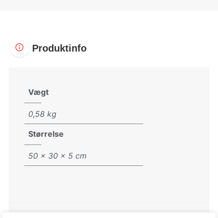
Produktinfo
Vægt
0,58 kg
Størrelse
50 × 30 × 5 cm