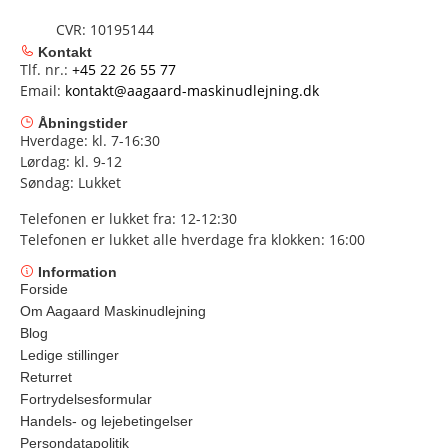
CVR: 10195144
Kontakt
Tlf. nr.:
+45 22 26 55 77
Email:
kontakt@aagaard-maskinudlejning.dk
Åbningstider
Hverdage: kl. 7-16:30
Lørdag: kl. 9-12
Søndag: Lukket
Telefonen er lukket fra: 12-12:30
Telefonen er lukket alle hverdage fra klokken: 16:00
Information
Forside
Om Aagaard Maskinudlejning
Blog
Ledige stillinger
Returret
Fortrydelsesformular
Handels- og lejebetingelser
Persondatapolitik