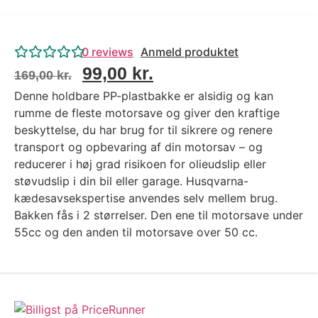
0
reviews
Anmeld produktet
99,00
kr.
169,00
kr.
Denne holdbare PP-plastbakke er alsidig og kan
rumme de fleste motorsave og giver den kraftige
beskyttelse, du har brug for til sikrere og renere
transport og opbevaring af din motorsav – og
reducerer i høj grad risikoen for olieudslip eller
støvudslip i din bil eller garage. Husqvarna-
kædesavsekspertise anvendes selv mellem brug.
Bakken fås i 2 størrelser. Den ene til motorsave under
55cc og den anden til motorsave over 50 cc.