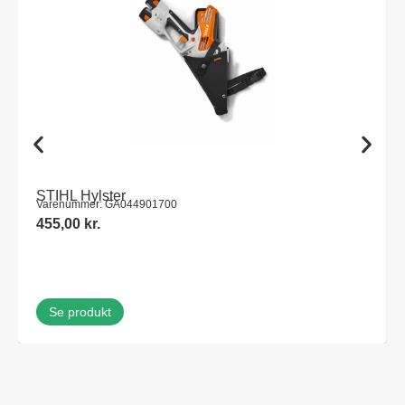
STIHL Hylster
Varenummer: GA044901700
455,00
kr.
Se produkt