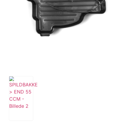
Tips og tricks
4.4 Google Reviews
4.7 Trustpilot