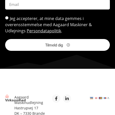
Jeg accepterer, at mine data gemmes i
overensstemmelse med Aagaard Maskiner &
Udlejnings
Persondatapolitik
.
Tilmeld dig
Aagaard
Virksomhed
Maskinudlejning
Hastrupvej 17
DK – 7330 Brande