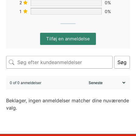
2
0%
1
0%
Tilføj en anmeldelse
Søg
0 of 0 anmeldelser
Beklager, ingen anmeldelser matcher dine nuværende
valg.