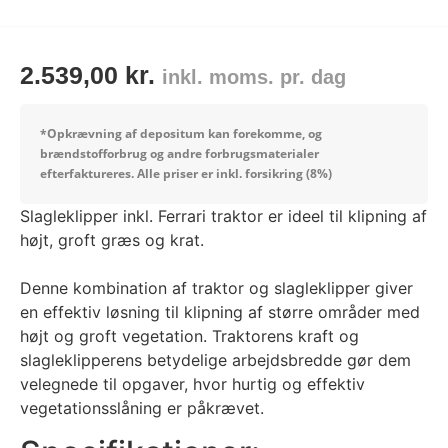
2.539,00
kr.
inkl. moms. pr. dag
*Opkrævning af depositum kan forekomme, og
brændstofforbrug og andre forbrugsmaterialer
efterfaktureres.
Alle priser er inkl. forsikring (8%)
Slagleklipper inkl. Ferrari traktor er ideel til klipning af
højt, groft græs og krat.
Denne kombination af traktor og slagleklipper giver
en effektiv løsning til klipning af større områder med
højt og groft vegetation. Traktorens kraft og
slagleklipperens betydelige arbejdsbredde gør dem
velegnede til opgaver, hvor hurtig og effektiv
vegetationsslåning er påkrævet.