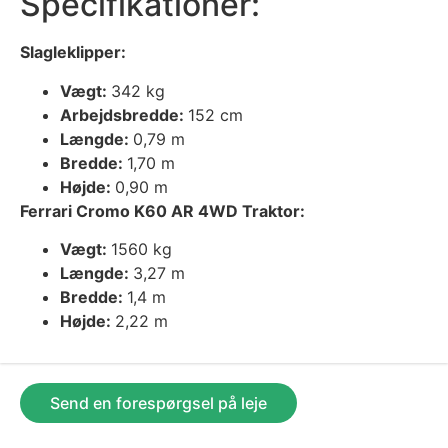
Specifikationer:
Slagleklipper:
Vægt:
342 kg
Arbejdsbredde:
152 cm
Længde:
0,79 m
Bredde:
1,70 m
Højde:
0,90 m
Ferrari Cromo K60 AR 4WD Traktor:
Vægt:
1560 kg
Længde:
3,27 m
Bredde:
1,4 m
Højde:
2,22 m
Send en forespørgsel på leje