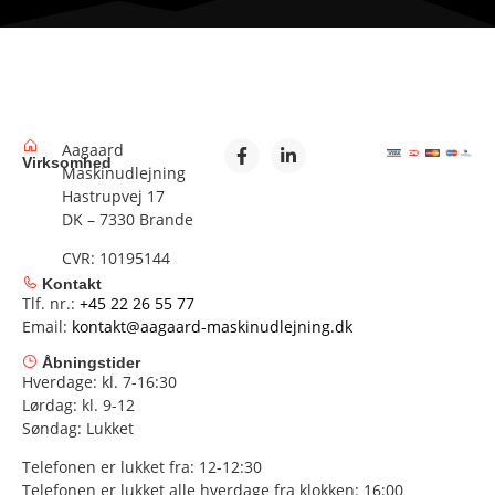
Aagaard
Virksomhed
Maskinudlejning
Hastrupvej 17
DK – 7330 Brande
CVR: 10195144
Kontakt
Tlf. nr.:
+45 22 26 55 77
Email:
kontakt@aagaard-maskinudlejning.dk
Åbningstider
Hverdage: kl. 7-16:30
Lørdag: kl. 9-12
Søndag: Lukket
Telefonen er lukket fra: 12-12:30
Telefonen er lukket alle hverdage fra klokken: 16:00