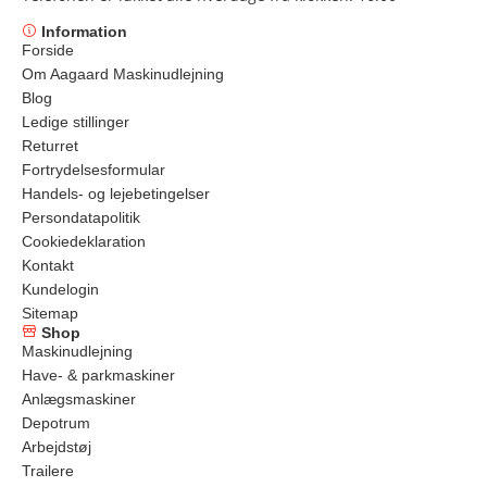
Information
Forside
Om Aagaard Maskinudlejning
Blog
Ledige stillinger
Returret
Fortrydelsesformular
Handels- og lejebetingelser
Persondatapolitik
Cookiedeklaration
Kontakt
Kundelogin
Sitemap
Shop
Maskinudlejning
Have- & parkmaskiner
Anlægsmaskiner
Depotrum
Arbejdstøj
Trailere