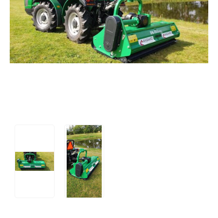
Tips og tricks
4.4 Google Reviews
4.7 Trustpilot