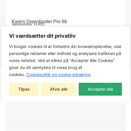
Kwern Greenbuster Pro 66
Varenummer: FLR01
750,00
kr.
inkl. moms. pr. dag
Vi værdsætter dit privatliv
Vi bruger cookies til at forbedre din browseroplevelse, vise
personlige reklamer eller indhold og analysere trafikken på
vores netsted. Ved at klikke på "Accepter Alle Cookies"
giver du dit samtykke til vores brug af
cookies.
Cookiepolitik og cookie-erklæring
Tilpas
Afvis alle
Accepter alle
Produktinfo