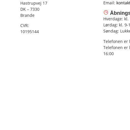
Email:
kontak
Hastrupvej 17
DK – 7330
Åbnings
Brande
Hverdage: kl.
Lørdag: kl. 9-
CVR:
Søndag: Lukk
10195144
Telefonen er 
Telefonen er 
16:00