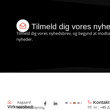
Tilmeld dig vores nyh
Tilmeld dig vores nyhedsbrev, og begynd at modtag
nyheder.
Aagaard
Kontakt
Virksomhed
Tlf. nr.:
+45 2
Maskinudlejning