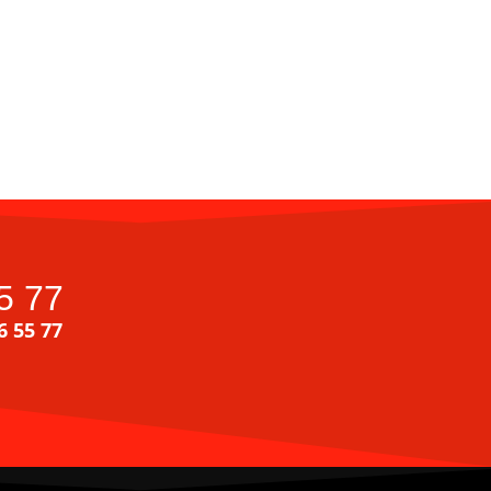
5 77
6 55 77