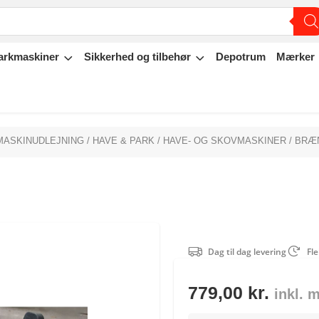
arkmaskiner
Sikkerhed og tilbehør
Depotrum
Mærker
MASKINUDLEJNING
/
HAVE & PARK
/
HAVE- OG SKOVMASKINER
/ BRÆ
Dag til dag levering
Fle
779,00
kr.
inkl. 