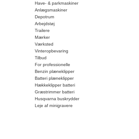
Have- & parkmaskiner
Anlægsmaskiner
Depotrum
Arbejdstøj
Trailere
Mærker
Værksted
Vinteropbevaring
Tilbud
For professionelle
Benzin plæneklipper
Batteri plæneklipper
Hækkeklipper batteri
Græstrimmer batteri
Husqvarna buskrydder
Leje af minigravere