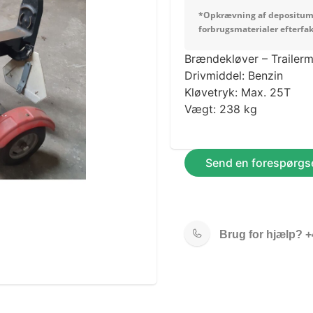
*Opkrævning af depositum
forbrugsmaterialer efterfa
Brændekløver – Trailerm
Drivmiddel: Benzin
Kløvetryk: Max. 25T
Vægt: 238 kg
Send en forespørgse
Brug for hjælp?
+