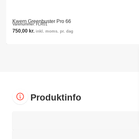
Kwern Greenbuster Pro 66
Varenummer: FLR01
750,00
kr.
inkl. moms. pr. dag
Produktinfo