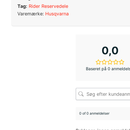
Tag:
Rider Reservedele
Varemærke:
Husqvarna
0,0
Baseret på 0 anmeldel
0 of 0 anmeldelser