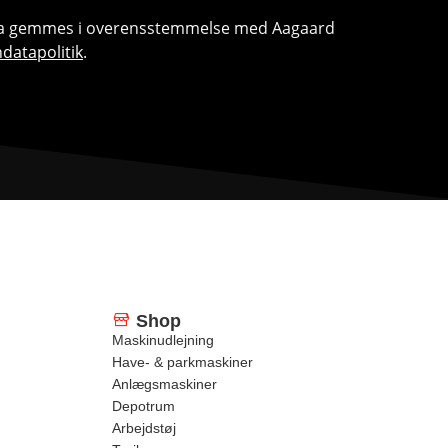
ata gemmes i overensstemmelse med Aagaard
datapolitik
.
Shop
Maskinudlejning
Have- & parkmaskiner
Anlægsmaskiner
Depotrum
Arbejdstøj