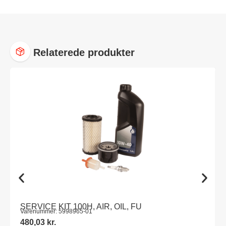
Relaterede produkter
SERVICE KIT 100H, AIR, OIL, FU
Varenummer: 5998965-01
480,03
kr.