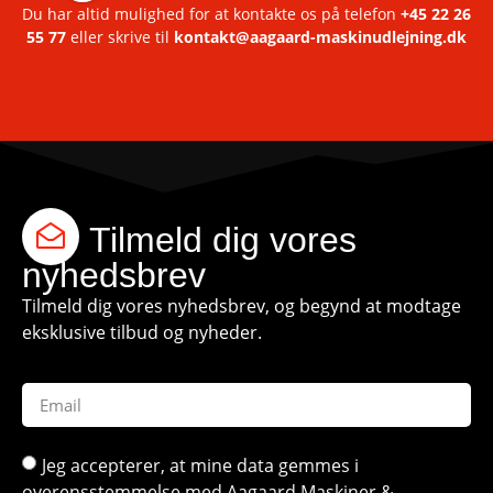
Du har altid mulighed for at kontakte os på telefon
+45 22 26
55 77
eller skrive til
kontakt@aagaard-maskinudlejning.dk
Tilmeld dig vores
nyhedsbrev
Tilmeld dig vores nyhedsbrev, og begynd at modtage
eksklusive tilbud og nyheder.
Jeg accepterer, at mine data gemmes i
overensstemmelse med Aagaard Maskiner &