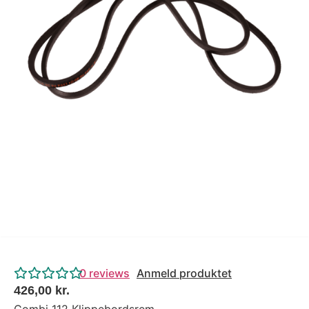
Tips og tricks
4.4 Google Reviews
4.7 Trustpilot
0
reviews
Anmeld produktet
426,00
kr.