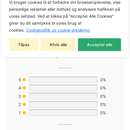
Vi bruger cookies til at forbedre din browseroplevelse, vise
personlige reklamer eller indhold og analysere trafikken på
vores netsted. Ved at klikke på "Accepter Alle Cookies"
giver du dit samtykke til vores brug af
cookies.
Cookiepolitik og cookie-erklæring
0,0
Tilpas
Afvis alle
Accepter alle
Baseret på 0 anmeldelser
5
0%
4
0%
3
0%
2
0%
1
0%