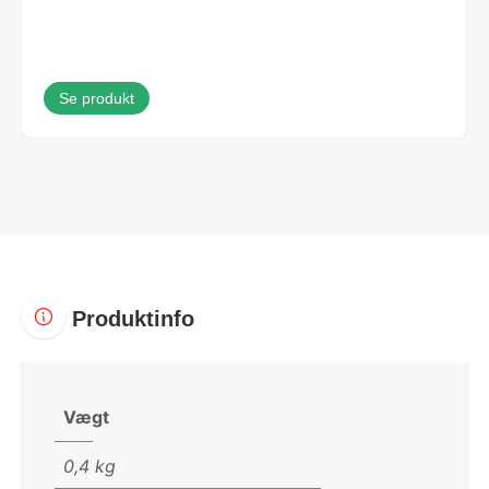
Se produkt
Produktinfo
Vægt
0,4 kg