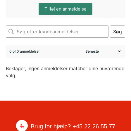
Tilføj en anmeldelse
Søg
0 of 0 anmeldelser
Beklager, ingen anmeldelser matcher dine nuværende
valg.
Brug for hjælp?
+45 22 26 55 77