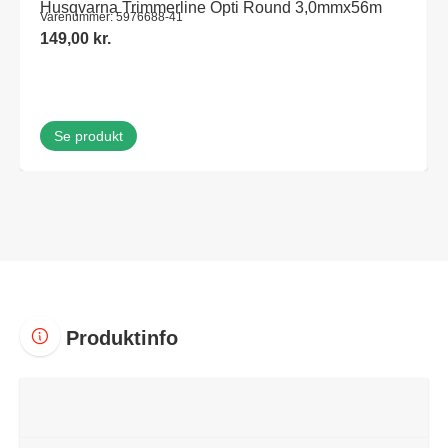
Husqvarna Trimmerline Opti Round 3,0mmx56m
Varenummer: 5976688-41
149,00
kr.
Se produkt
Produktinfo