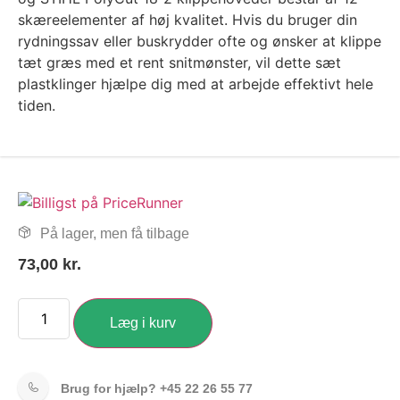
skæreelementer af høj kvalitet. Hvis du bruger din
rydningssav eller buskrydder ofte og ønsker at klippe
tæt græs med et rent snitmønster, vil dette sæt
plastklinger hjælpe dig med at arbejde effektivt hele
tiden.
På lager, men få tilbage
73,00
kr.
Læg i kurv
Brug for hjælp?
+45 22 26 55 77