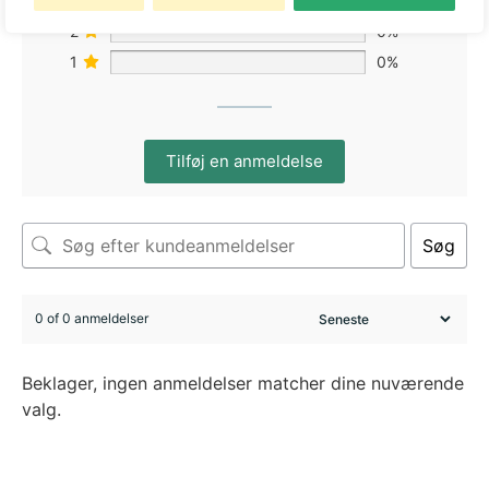
2
0%
1
0%
Tilføj en anmeldelse
Søg
0 of 0 anmeldelser
Beklager, ingen anmeldelser matcher dine nuværende
valg.