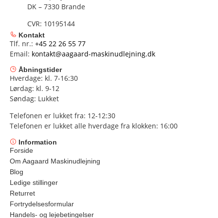
DK – 7330 Brande
CVR: 10195144
Kontakt
Tlf. nr.:
+45 22 26 55 77
Email:
kontakt@aagaard-maskinudlejning.dk
Åbningstider
Hverdage: kl. 7-16:30
Lørdag: kl. 9-12
Søndag: Lukket
Telefonen er lukket fra: 12-12:30
Telefonen er lukket alle hverdage fra klokken: 16:00
Information
Forside
Om Aagaard Maskinudlejning
Blog
Ledige stillinger
Returret
Fortrydelsesformular
Handels- og lejebetingelser