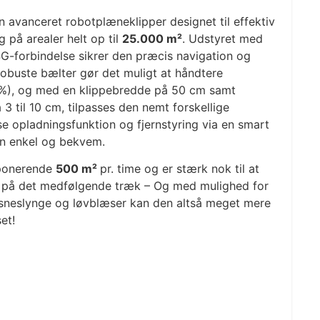
n avanceret robotplæneklipper designet til effektiv
 på arealer helt op til
25.000 m²
. Udstyret med
G-forbindelse sikrer den præcis navigation og
obuste bælter gør det muligt at håndtere
70%), og med en klippebredde på 50 cm samt
 3 til 10 cm, tilpasses den nemt forskellige
se opladningsfunktion og fjernstyring via en smart
en enkel og bekvem.
mponerende
500 m²
pr. time og er stærk nok til at
på det medfølgende træk – Og med mulighed for
 sneslynge og løvblæser kan den altså meget mere
et!