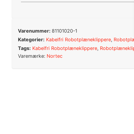
Varenummer:
81101020-1
Kategorier:
Kabelfri Robotplæneklippere
,
Robotpl
Tags:
Kabelfri Robotplæneklippere
,
Robotplænekli
Varemærke:
Nortec