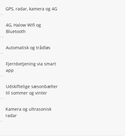
GPS, radar, kamera og 4G
4G, Halow Wifi og
Bluetooth
Automatisk og trådløs
Fjernbetjening via smart
app
Udskiftelige sæsonbælter
til sommer og vinter
Kamera og ultrasonisk
radar