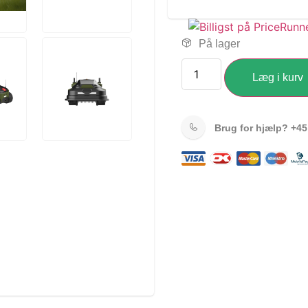
På lager
Læg i kurv
Brug for hjælp?
+45