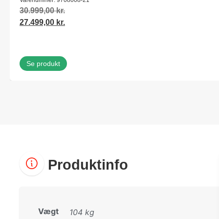
30.999,00
kr.
27.499,00
kr.
Se produkt
Produktinfo
Vægt
104 kg