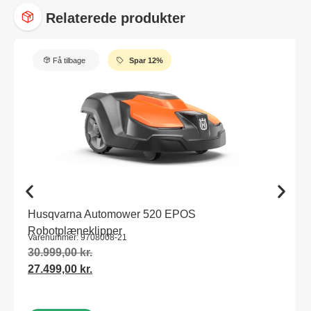
Relaterede produkter
Få tilbage
Spar 12%
Husqvarna Automower 520 EPOS
Robotplæneklipper
Varenummer: 9708008-21
30.999,00
kr.
27.499,00
kr.