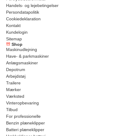
Handels- og lejebetingelser
Persondatapolitik
Cookiedeklaration
Kontakt
Kundelogin
Sitemap
Shop
Maskinudlejning
Have- & parkmaskiner
Anlægsmaskiner
Depotrum
Arbejdstøj
Trailere
Mærker
Værksted
Vinteropbevaring
Tilbud
For professionelle
Benzin plæneklipper
Batteri plæneklipper