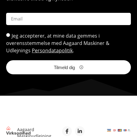
Jeg accepterer, at mine data gemmes i
overensstemmelse med Aagaard Maskiner &
Udlejnings
Persondatapolitik
.
Tilmeld dig
Aagaard
Virksomhed
Maskinudlejning