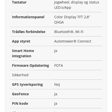
Tastatur
Jogwheel, display og status
LED:s/App
Informationspanel
Color Display TFT 2,8”
QVGA
Trådløs forbindelse
Bluetooth®, Wi-Fi
App styret
Automower® Connect
Smart Home
Ja
integration
Firmware Opdatering
FOTA
Sikkerhed
GPS tyverisporing
Nej
GeoFence
Ja
PIN kode
Ja