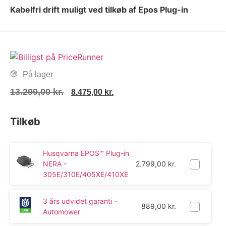
Kabelfri drift muligt ved tilkøb af Epos Plug-in
På lager
13.299,00
kr.
8.475,00
kr.
Tilkøb
Husqvarna EPOS™ Plug-in
NERA -
2.799,00
kr.
305E/310E/405XE/410XE
3 års udvidet garanti -
889,00
kr.
Automower