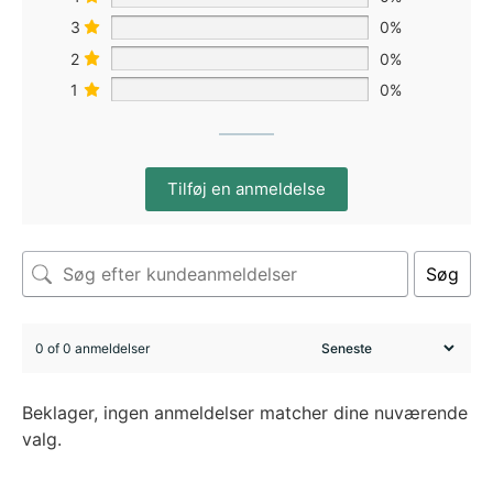
3
0%
2
0%
1
0%
Tilføj en anmeldelse
Søg
0 of 0 anmeldelser
Beklager, ingen anmeldelser matcher dine nuværende
valg.