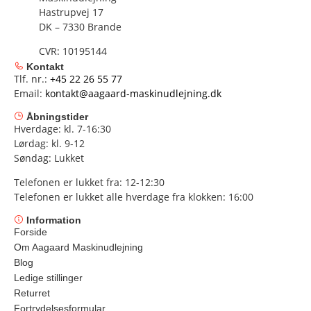
Hastrupvej 17
DK – 7330 Brande
CVR: 10195144
Kontakt
Tlf. nr.:
+45 22 26 55 77
Email:
kontakt@aagaard-maskinudlejning.dk
Åbningstider
Hverdage: kl. 7-16:30
Lørdag: kl. 9-12
Søndag: Lukket
Telefonen er lukket fra: 12-12:30
Telefonen er lukket alle hverdage fra klokken: 16:00
Information
Forside
Om Aagaard Maskinudlejning
Blog
Ledige stillinger
Returret
Fortrydelsesformular