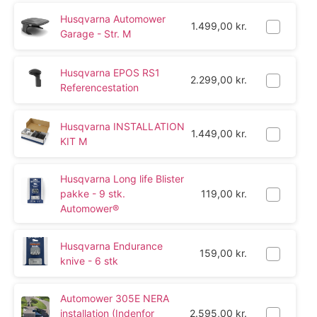
Husqvarna Automower
1.499,00
kr.
Garage - Str. M
Husqvarna EPOS RS1
2.299,00
kr.
Referencestation
Husqvarna INSTALLATION
1.449,00
kr.
KIT M
Husqvarna Long life Blister
pakke - 9 stk.
119,00
kr.
Automower®
Husqvarna Endurance
159,00
kr.
knive - 6 stk
Automower 305E NERA
installation (Indenfor
2.595,00
kr.