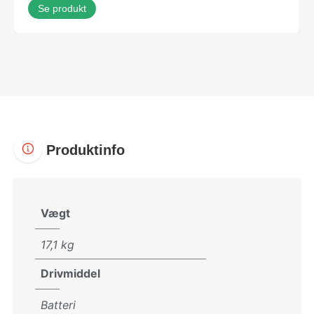
Se produkt
Produktinfo
Vægt
17,1 kg
Drivmiddel
Batteri