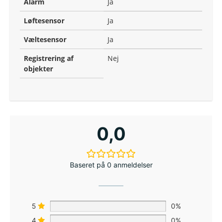
Alarm
Ja
Løftesensor
Ja
Væltesensor
Ja
Registrering af
Nej
objekter
0,0
Baseret på 0 anmeldelser
5
0%
4
0%