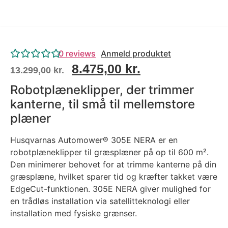
0
reviews
Anmeld produktet
8.475,00
kr.
13.299,00
kr.
Robotplæneklipper, der trimmer
kanterne, til små til mellemstore
plæner
Husqvarnas Automower® 305E NERA er en
robotplæneklipper til græsplæner på op til 600 m².
Den minimerer behovet for at trimme ​kanterne på din
græsplæne, hvilket sparer tid og kræfter takket være
EdgeCut-funktionen. 305E NERA giver mulighed for
en trådløs installation via satellitteknologi eller
installation med fysiske grænser.