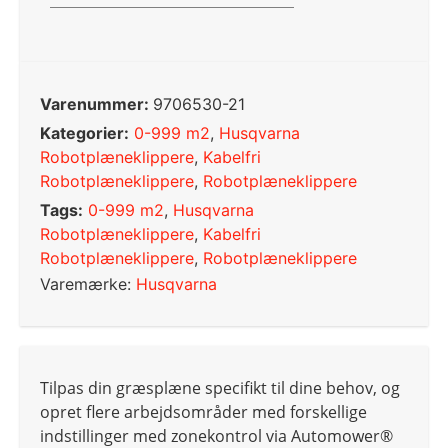
Varenummer:
9706530-21
Kategorier:
0-999 m2
,
Husqvarna
Robotplæneklippere
,
Kabelfri
Robotplæneklippere
,
Robotplæneklippere
Tags:
0-999 m2
,
Husqvarna
Robotplæneklippere
,
Kabelfri
Robotplæneklippere
,
Robotplæneklippere
Varemærke:
Husqvarna
Tilpas din græsplæne specifikt til dine behov, og
opret flere arbejdsområder med forskellige
indstillinger med zonekontrol via Automower®