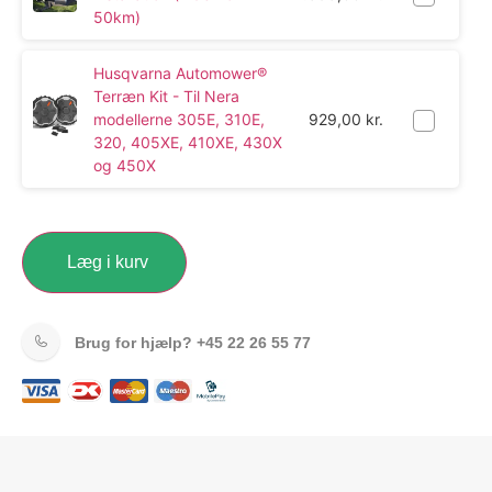
50km)
Husqvarna Automower®
Terræn Kit - Til Nera
modellerne 305E, 310E,
929,00
kr.
320, 405XE, 410XE, 430X
og 450X
Læg i kurv
Brug for hjælp?
+45 22 26 55 77