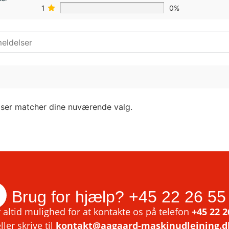
1
0%
lser matcher dine nuværende valg.
Brug for hjælp?
+45 22 26 55
 altid mulighed for at kontakte os på telefon
+45 22 2
ller skrive til
kontakt@aagaard-maskinudlejning.d