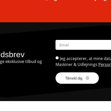
edsbrev
Jeg accepterer, at mine d
e eksklusive tilbud og
Maskiner & Udlejnings
Person
Tilmeld dig