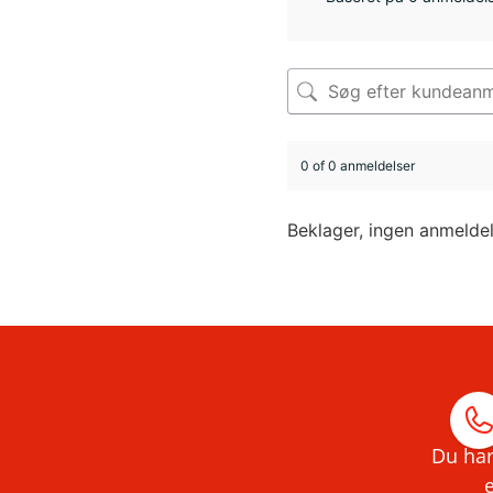
0 of 0 anmeldelser
Beklager, ingen anmelde
Du har
e