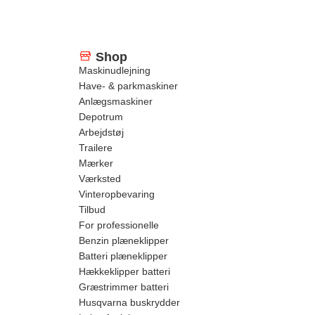
Shop
Maskinudlejning
Have- & parkmaskiner
Anlægsmaskiner
Depotrum
Arbejdstøj
Trailere
Mærker
Værksted
Vinteropbevaring
Tilbud
For professionelle
Benzin plæneklipper
Batteri plæneklipper
Hækkeklipper batteri
Græstrimmer batteri
Husqvarna buskrydder