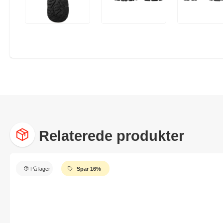
Relaterede produkter
På lager
Spar 16%