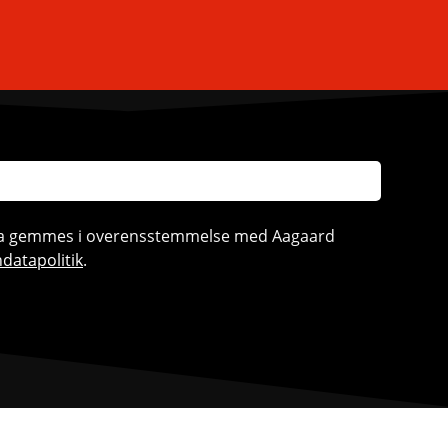
ata gemmes i overensstemmelse med Aagaard
datapolitik
.