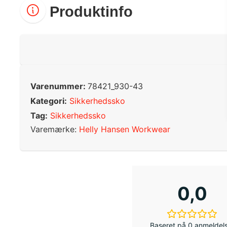
Produktinfo
Varenummer:
78421_930-43
Kategori:
Sikkerhedssko
Tag:
Sikkerhedssko
Varemærke:
Helly Hansen Workwear
0,0
Baseret på 0 anmeldel