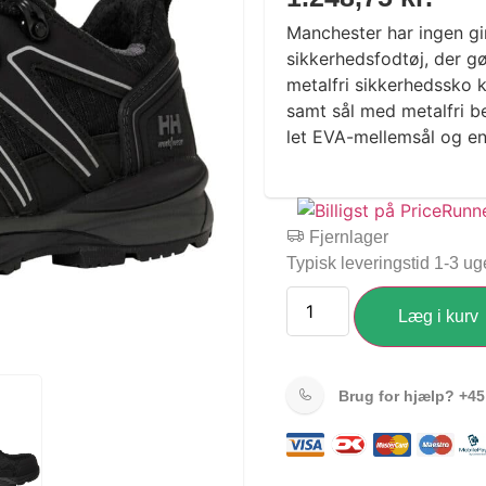
Manchester har ingen gi
sikkerhedsfodtøj, der g
metalfri sikkerhedssko
samt sål med metalfri 
let EVA-mellemsål og en
Fjernlager
Typisk leveringstid 1-3 ug
Læg i kurv
Brug for hjælp?
+45