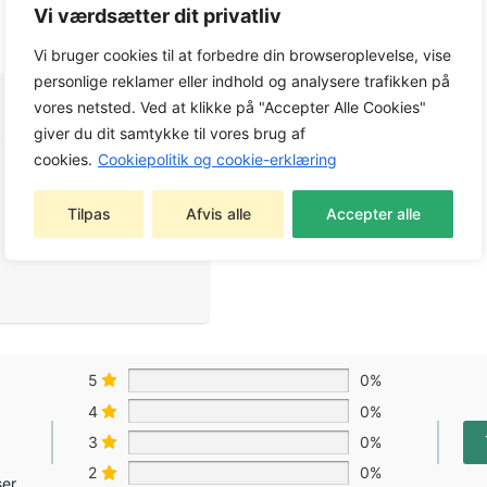
Vi værdsætter dit privatliv
Vi bruger cookies til at forbedre din browseroplevelse, vise
personlige reklamer eller indhold og analysere trafikken på
vores netsted. Ved at klikke på "Accepter Alle Cookies"
giver du dit samtykke til vores brug af
cookies.
Cookiepolitik og cookie-erklæring
Tilpas
Afvis alle
Accepter alle
5
0%
4
0%
3
0%
2
0%
ser