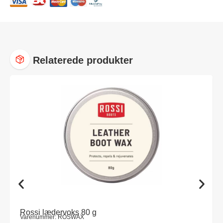
Relaterede produkter
Rossi lædervoks 80 g
Varenummer: ROSWAX