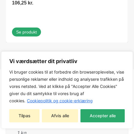
106,25
kr.
Se produkt
Vi værdsætter dit privatliv
Vi bruger cookies til at forbedre din browseroplevelse, vise
personlige reklamer eller indhold og analysere trafikken på
vores netsted. Ved at klikke på "Accepter Alle Cookies"
Produktinfo
giver du dit samtykke til vores brug af
cookies.
Cookiepolitik og cookie-erklæring
Tilpas
Afvis alle
Accepter alle
Vægt
1 kg