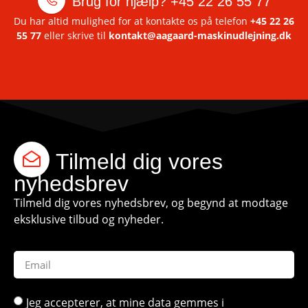
Brug for hjælp?
+45 22 26 55 77
Du har altid mulighed for at kontakte os på telefon
+45 22 26
55 77
eller skrive til
kontakt@aagaard-maskinudlejning.dk
Tilmeld dig vores
nyhedsbrev
Tilmeld dig vores nyhedsbrev, og begynd at modtage
eksklusive tilbud og nyheder.
Jeg accepterer, at mine data gemmes i