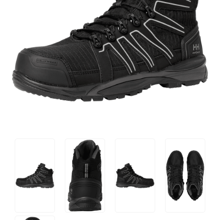
Tips og tricks
4.4 Google Reviews
4.7 Trustpilot