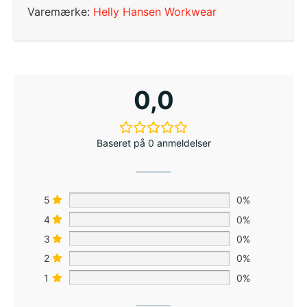
Varemærke:
Helly Hansen Workwear
0,0
Baseret på 0 anmeldelser
5
0%
4
0%
3
0%
2
0%
1
0%