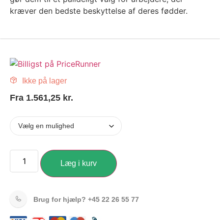
kræver den bedste beskyttelse af deres fødder.
Ikke på lager
Fra
1.561,25
kr.
Læg i kurv
Brug for hjælp?
+45 22 26 55 77