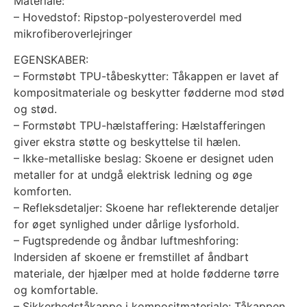
Materiale:
– Hovedstof: Ripstop-polyesteroverdel med
mikrofiberoverlejringer
EGENSKABER:
– Formstøbt TPU-tåbeskytter: Tåkappen er lavet af
kompositmateriale og beskytter fødderne mod stød
og stød.
– Formstøbt TPU-hælstaffering: Hælstafferingen
giver ekstra støtte og beskyttelse til hælen.
– Ikke-metalliske beslag: Skoene er designet uden
metaller for at undgå elektrisk ledning og øge
komforten.
– Refleksdetaljer: Skoene har reflekterende detaljer
for øget synlighed under dårlige lysforhold.
– Fugtspredende og åndbar luftmeshforing:
Indersiden af skoene er fremstillet af åndbart
materiale, der hjælper med at holde fødderne tørre
og komfortable.
– Sikkerhedståkappe i kompositmateriale: Tåkappen