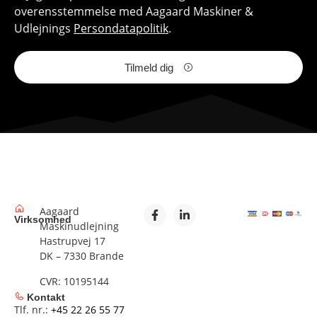
overensstemmelse med Aagaard Maskiner &
Udlejnings
Persondatapolitik
.
Tilmeld dig
Aagaard
Virksomhed
Maskinudlejning
Hastrupvej 17
DK – 7330 Brande
CVR: 10195144
Kontakt
Tlf. nr.:
+45 22 26 55 77