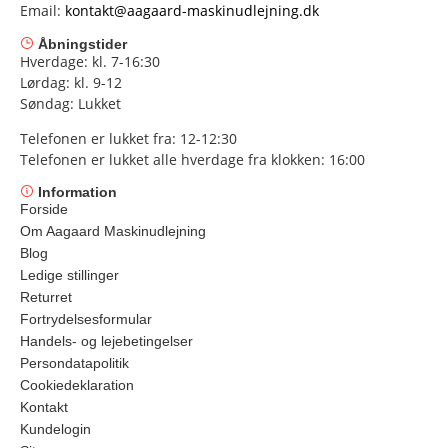
Email:
kontakt@aagaard-maskinudlejning.dk
Åbningstider
Hverdage: kl. 7-16:30
Lørdag: kl. 9-12
Søndag: Lukket
Telefonen er lukket fra: 12-12:30
Telefonen er lukket alle hverdage fra klokken: 16:00
Information
Forside
Om Aagaard Maskinudlejning
Blog
Ledige stillinger
Returret
Fortrydelsesformular
Handels- og lejebetingelser
Persondatapolitik
Cookiedeklaration
Kontakt
Kundelogin