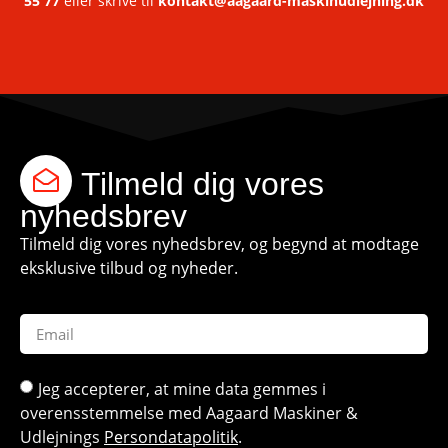
55 77
eller skrive til
kontakt@aagaard-maskinudlejning.dk
Tilmeld dig vores
nyhedsbrev
Tilmeld dig vores nyhedsbrev, og begynd at modtage
eksklusive tilbud og nyheder.
Jeg accepterer, at mine data gemmes i
overensstemmelse med Aagaard Maskiner &
Udlejnings
Persondatapolitik
.