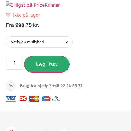
Ikke på lager
Fra
998,75
kr.
Læg i kurv
Brug for hjælp?
+45 22 26 55 77