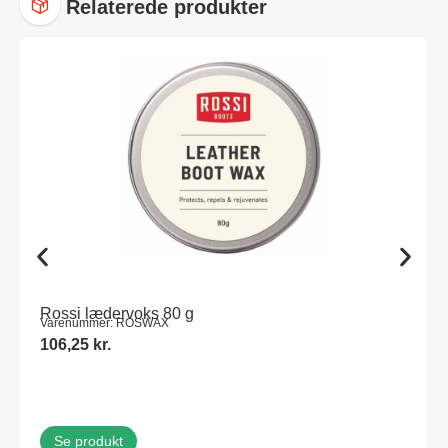
Relaterede produkter
Rossi lædervoks 80 g
Varenummer: ROSWAX
106,25
kr.
Se produkt