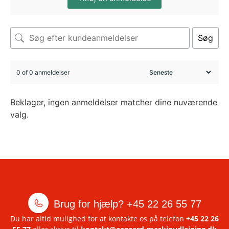
Søg
0 of 0 anmeldelser
Beklager, ingen anmeldelser matcher dine nuværende
valg.
Brug for hjælp?
+45 22 26 55 77
Du har altid mulighed for at kontakte os på telefon
+45 22 26