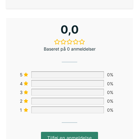
0,0
Baseret på 0 anmeldelser
5
0%
4
0%
3
0%
2
0%
1
0%
Tilføj en anmeldelse