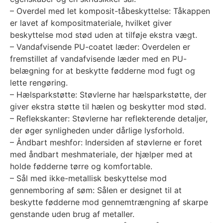
– Overdel med let komposit-tåbeskyttelse: Tåkappen
er lavet af kompositmateriale, hvilket giver
beskyttelse mod stød uden at tilføje ekstra vægt.
– Vandafvisende PU-coatet læder: Overdelen er
fremstillet af vandafvisende læder med en PU-
belægning for at beskytte fødderne mod fugt og
lette rengøring.
– Hælsparkstøtte: Støvlerne har hælsparkstøtte, der
giver ekstra støtte til hælen og beskytter mod stød.
– Reflekskanter: Støvlerne har reflekterende detaljer,
der øger synligheden under dårlige lysforhold.
– Åndbart meshfor: Indersiden af støvlerne er foret
med åndbart meshmateriale, der hjælper med at
holde fødderne tørre og komfortable.
– Sål med ikke-metallisk beskyttelse mod
gennemboring af søm: Sålen er designet til at
beskytte fødderne mod gennemtrængning af skarpe
genstande uden brug af metaller.