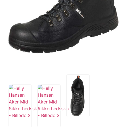
Tips og tricks
4.4 Google Reviews
4.7 Trustpilot