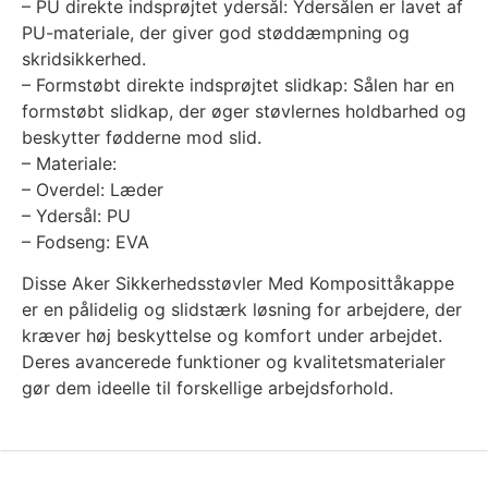
– PU direkte indsprøjtet ydersål: Ydersålen er lavet af
PU-materiale, der giver god støddæmpning og
skridsikkerhed.
– Formstøbt direkte indsprøjtet slidkap: Sålen har en
formstøbt slidkap, der øger støvlernes holdbarhed og
beskytter fødderne mod slid.
– Materiale:
– Overdel: Læder
– Ydersål: PU
– Fodseng: EVA
Disse Aker Sikkerhedsstøvler Med Komposittåkappe
er en pålidelig og slidstærk løsning for arbejdere, der
kræver høj beskyttelse og komfort under arbejdet.
Deres avancerede funktioner og kvalitetsmaterialer
gør dem ideelle til forskellige arbejdsforhold.