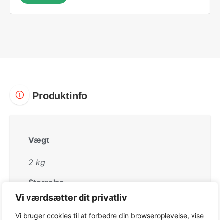
Produktinfo
Vægt
2 kg
Størrelse
Vi værdsætter dit privatliv
50 × 50 × 50 cm
Vi bruger cookies til at forbedre din browseroplevelse, vise