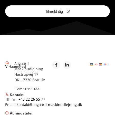
Tilmeld dig
Aagaard
Virksomhed
Maskinudlejning
Hastrupvej 17
DK – 7330 Brande
CVR: 10195144
Kontakt
Tlf. nr.:
+45 22 26 55 77
Email:
kontakt@aagaard-maskinudlejning.dk
Åbningstider