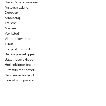
Have- & parkmaskiner
Anlægsmaskiner
Depotrum
Arbejdstøj
Trailere
Mærker
Værksted
Vinteropbevaring
Tilbud
For professionelle
Benzin plæneklipper
Batteri plæneklipper
Hækkeklipper batteri
Græstrimmer batteri
Husqvarna buskrydder
Leje af minigravere