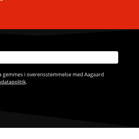
ata gemmes i overensstemmelse med Aagaard
datapolitik
.