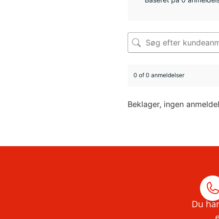
0 of 0 anmeldelser
Beklager, ingen anmelde
Du har
e