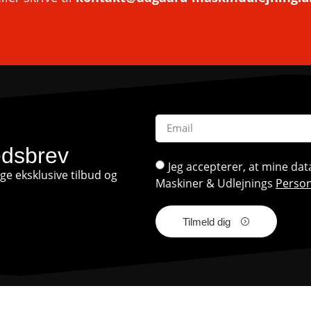
edsbrev
Jeg accepterer, at mine d
e eksklusive tilbud og
Maskiner & Udlejnings
Person
Tilmeld dig