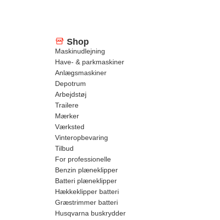
Shop
Maskinudlejning
Have- & parkmaskiner
Anlægsmaskiner
Depotrum
Arbejdstøj
Trailere
Mærker
Værksted
Vinteropbevaring
Tilbud
For professionelle
Benzin plæneklipper
Batteri plæneklipper
Hækkeklipper batteri
Græstrimmer batteri
Husqvarna buskrydder