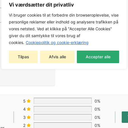
Vi værdsætter dit privatliv
Vi bruger cookies til at forbedre din browseroplevelse, vise
personlige reklamer eller indhold og analysere trafikken på
vores netsted. Ved at klikke på "Accepter Alle Cookies"
giver du dit samtykke til vores brug af
cookies.
Cookiepolitik og cookie-erklæring
Tilpas
Afvis alle
Accepter alle
5
0%
4
0%
3
0%
2
0%
ser