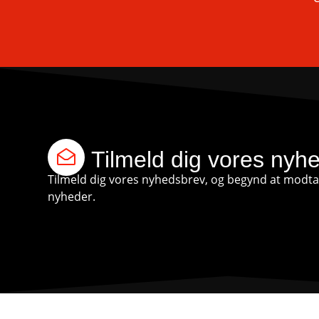
Tilmeld dig vores nyh
Tilmeld dig vores nyhedsbrev, og begynd at modtag
nyheder.