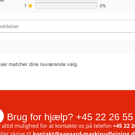
1
0%
lser matcher dine nuværende valg.
Brug for hjælp?
+45 22 26 55
 altid mulighed for at kontakte os på telefon
+45 22 2
ller skrive til
kontakt@aagaard-maskinudlejning.d