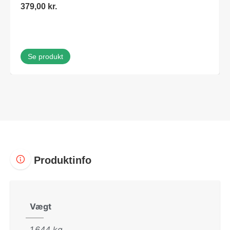
379,00
kr.
Se produkt
Produktinfo
Vægt
1,644 kg