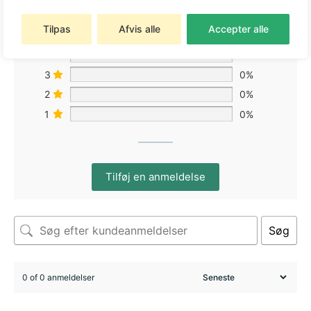
Tilpas
Afvis alle
Accepter alle
5
0%
4
0%
3
0%
2
0%
1
0%
Tilføj en anmeldelse
Søg
0 of 0 anmeldelser