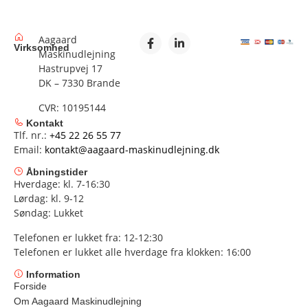
Aagaard
Virksomhed
Maskinudlejning
Hastrupvej 17
DK – 7330 Brande
CVR: 10195144
Kontakt
Tlf. nr.:
+45 22 26 55 77
Email:
kontakt@aagaard-maskinudlejning.dk
Åbningstider
Hverdage: kl. 7-16:30
Lørdag: kl. 9-12
Søndag: Lukket
Telefonen er lukket fra: 12-12:30
Telefonen er lukket alle hverdage fra klokken: 16:00
Information
Forside
Om Aagaard Maskinudlejning