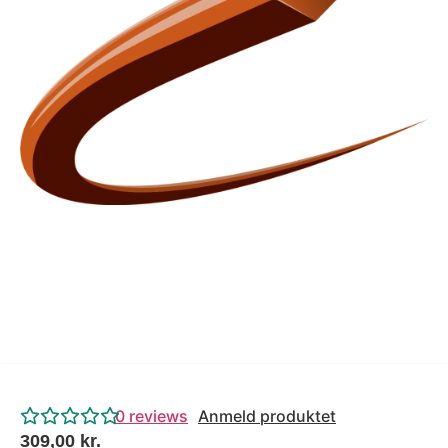
Tips og tricks
4.4 Google Reviews
4.7 Trustpilot
0
reviews
Anmeld produktet
309,00
kr.