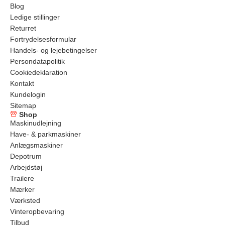
Blog
Ledige stillinger
Returret
Fortrydelsesformular
Handels- og lejebetingelser
Persondatapolitik
Cookiedeklaration
Kontakt
Kundelogin
Sitemap
Shop
Maskinudlejning
Have- & parkmaskiner
Anlægsmaskiner
Depotrum
Arbejdstøj
Trailere
Mærker
Værksted
Vinteropbevaring
Tilbud