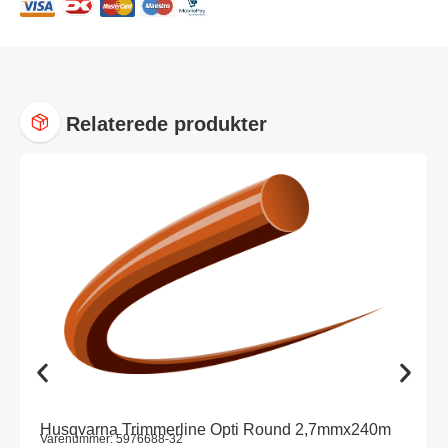
Relaterede produkter
Husqvarna Trimmerline Opti Round 2,7mmx240m
Varenummer: 5976688-32