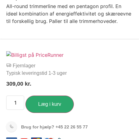
All-round trimmerline med en pentagon profil. En
ideel kombination af energieffektivitet og skæreevne
til forskellig brug. Paller til alle trimmerhoveder.
Fjernlager
Typisk leveringstid 1-3 uger
309,00
kr.
Læg i kurv
Brug for hjælp?
+45 22 26 55 77