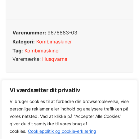
Varenummer:
9676883-03
Kategori:
Kombimaskiner
Tag:
Kombimaskiner
Varemærke:
Husqvarna
Vi værdsætter dit privatliv
0,0
Vi bruger cookies til at forbedre din browseroplevelse, vise
personlige reklamer eller indhold og analysere trafikken på
vores netsted. Ved at klikke på "Accepter Alle Cookies"
Baseret på 0 anmeldelser
giver du dit samtykke til vores brug af
cookies.
Cookiepolitik og cookie-erklæring