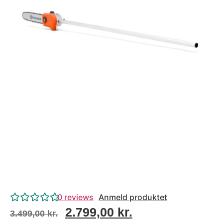
Tips og tricks
4.4 Google Reviews
4.7 Trustpilot
0
reviews
Anmeld produktet
2.799,00
kr.
3.499,00
kr.