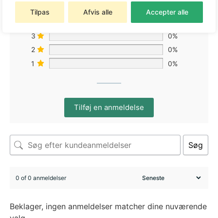
5
0%
Tilpas
Afvis alle
Accepter alle
4
0%
3
0%
2
0%
1
0%
Tilføj en anmeldelse
Søg
0 of 0 anmeldelser
Beklager, ingen anmeldelser matcher dine nuværende