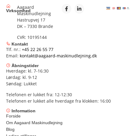
Aagaard
Virksomhed
Maskinudlejning
Hastrupvej 17
DK – 7330 Brande
CVR: 10195144
Kontakt
Tlf. nr.:
+45 22 26 55 77
Email:
kontakt@aagaard-maskinudlejning.dk
Åbningstider
Hverdage: kl. 7-16:30
Lørdag: kl. 9-12
Søndag: Lukket
Telefonen er lukket fra: 12-12:30
Telefonen er lukket alle hverdage fra klokken: 16:00
Information
Forside
Om Aagaard Maskinudlejning
Blog