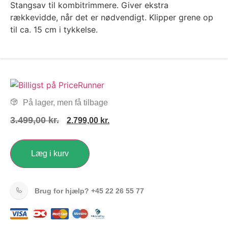
Stangsav til kombitrimmere. Giver ekstra
rækkevidde, når det er nødvendigt. Klipper grene op
til ca. 15 cm i tykkelse.
På lager, men få tilbage
3.499,00
kr.
2.799,00
kr.
Læg i kurv
Brug for hjælp?
+45 22 26 55 77