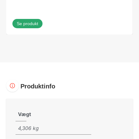
Se produkt
Produktinfo
Vægt
4,306 kg